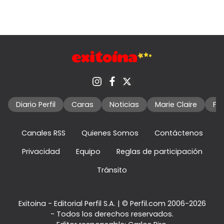
Diario Perfil
Caras
Noticias
Marie Claire
Fo
Canales RSS
Quienes Somos
Contáctenos
Privacidad
Equipo
Reglas de participación
Tránsito
Exitoina - Editorial Perfil S.A.
| © Perfil.com 2006-2026
- Todos los derechos reservados.