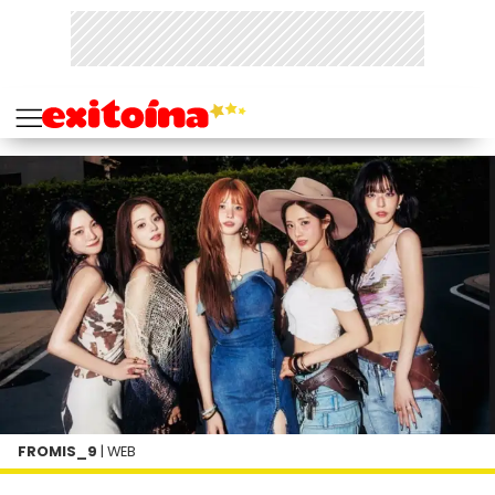
FROMIS_9
| WEB