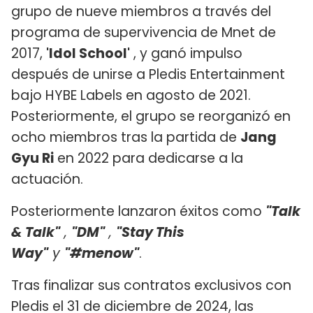
grupo de nueve miembros a través del
programa de supervivencia de Mnet de
2017,
'Idol School'
, y ganó impulso
después de unirse a Pledis Entertainment
bajo HYBE Labels en agosto de 2021.
Posteriormente, el grupo se reorganizó en
ocho miembros tras la partida de
Jang
Gyu Ri
en 2022 para dedicarse a la
actuación.
Posteriormente lanzaron éxitos como
"Talk
& Talk"
,
"DM"
,
"Stay This
Way"
y
"#menow"
.
Tras finalizar sus contratos exclusivos con
Pledis el 31 de diciembre de 2024, las