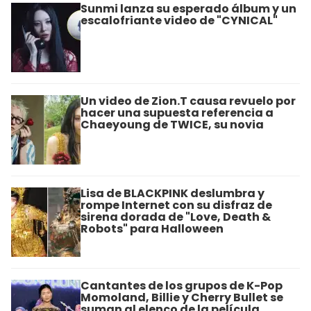
Sunmi lanza su esperado álbum y un
escalofriante video de "CYNICAL"
Un video de Zion.T causa revuelo por
hacer una supuesta referencia a
Chaeyoung de TWICE, su novia
Lisa de BLACKPINK deslumbra y
rompe Internet con su disfraz de
sirena dorada de "Love, Death &
Robots" para Halloween
Cantantes de los grupos de K-Pop
Momoland, Billie y Cherry Bullet se
suman al elenco de la película