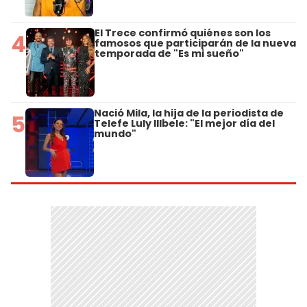
El Trece confirmó quiénes son los
4
famosos que participarán de la nueva
temporada de "Es mi sueño"
Nació Mila, la hija de la periodista de
5
Telefe Luly Illbele: "El mejor día del
mundo"