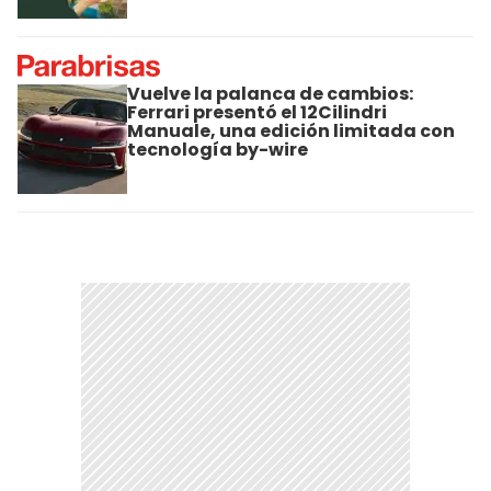
Vuelve la palanca de cambios:
Ferrari presentó el 12Cilindri
Manuale, una edición limitada con
tecnología by-wire