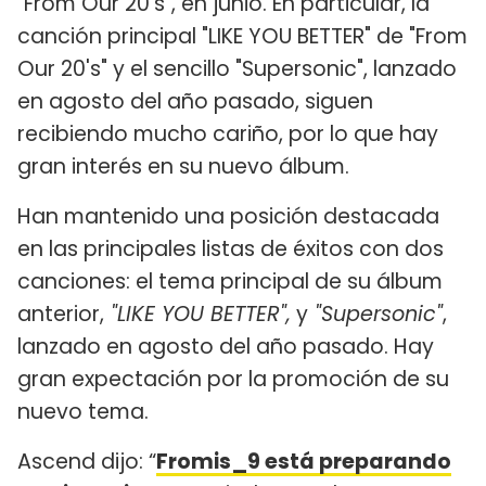
"From Our 20's", en junio. En particular, la
canción principal "LIKE YOU BETTER" de "From
Our 20's" y el sencillo "Supersonic", lanzado
en agosto del año pasado, siguen
recibiendo mucho cariño, por lo que hay
gran interés en su nuevo álbum.
Han mantenido una posición destacada
en las principales listas de éxitos con dos
canciones: el tema principal de su álbum
anterior,
"LIKE YOU BETTER",
y
"Supersonic"
,
lanzado en agosto del año pasado. Hay
gran expectación por la promoción de su
nuevo tema.
Ascend dijo: “
Fromis_9 está preparando