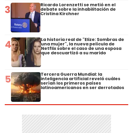
Ricardo Lorenzetti se metió en el
3
debate sobre la inhabilitación de
Cristina Kirchner
La historia real de "Elize: Sombras de
4
una mujer", la nueva película de
Netflix sobre el caso de una esposa
que descuartizó a su marido
Tercera Guerra Mundial: la
5
inteligencia artificial reveló cuáles
serían los primeros países
latinoamericanos en ser derrotados