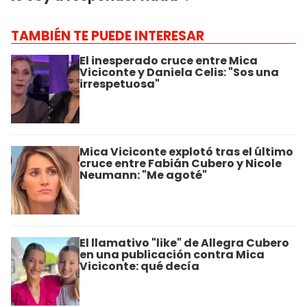
TAMBIÉN TE PUEDE INTERESAR
El inesperado cruce entre Mica
Viciconte y Daniela Celis: "Sos una
irrespetuosa"
Mica Viciconte explotó tras el último
cruce entre Fabián Cubero y Nicole
Neumann: "Me agoté"
El llamativo "like" de Allegra Cubero
en una publicación contra Mica
Viciconte: qué decía