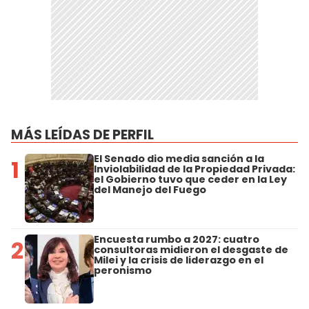
MÁS LEÍDAS DE PERFIL
El Senado dio media sanción a la
1
Inviolabilidad de la Propiedad Privada:
el Gobierno tuvo que ceder en la Ley
del Manejo del Fuego
Encuesta rumbo a 2027: cuatro
2
consultoras midieron el desgaste de
Milei y la crisis de liderazgo en el
peronismo