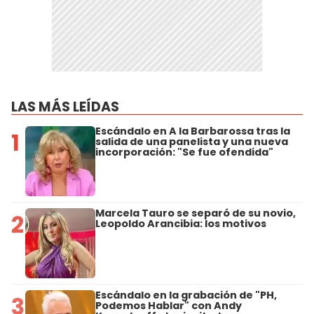
LAS MÁS LEÍDAS
Escándalo en A la Barbarossa tras la
1
salida de una panelista y una nueva
incorporación: "Se fue ofendida"
Marcela Tauro se separó de su novio,
2
Leopoldo Arancibia: los motivos
Escándalo en la grabación de "PH,
3
Podemos Hablar" con Andy