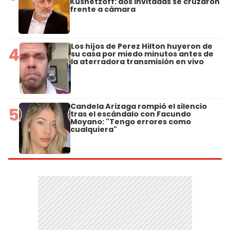
Kusnetzoff: dos invitadas se cruzaron
frente a cámara
Los hijos de Perez Hilton huyeron de
4
su casa por miedo minutos antes de
la aterradora transmisión en vivo
Candela Arizaga rompió el silencio
5
tras el escándalo con Facundo
Moyano: "Tengo errores como
cualquiera"