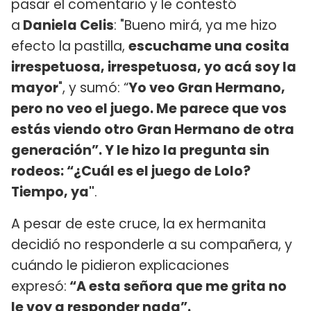
pasar el comentario y le contestó
a
Daniela Celis
: "Bueno mirá, ya me hizo
efecto la pastilla,
escuchame una cosita
irrespetuosa, irrespetuosa, yo acá soy la
mayor
", y sumó: “
Yo veo Gran Hermano,
pero no veo el juego. Me parece que vos
estás viendo otro Gran Hermano de otra
generación”. Y le hizo la pregunta sin
rodeos: “¿Cuál es el juego de Lolo?
Tiempo, ya"
.
A pesar de este cruce, la ex hermanita
decidió no responderle a su compañera, y
cuándo le pidieron explicaciones
expresó:
“A esta señora que me grita no
le voy a responder nada”.