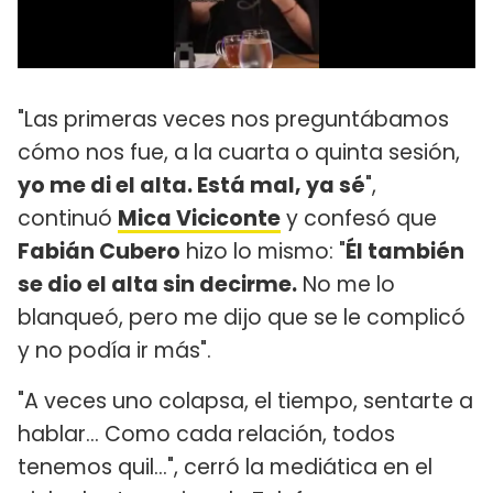
"Las primeras veces nos preguntábamos
cómo nos fue, a la cuarta o quinta sesión,
yo me di el alta. Está mal, ya sé
",
continuó
Mica Viciconte
y confesó que
Fabián Cubero
hizo lo mismo: "
Él también
se dio el alta sin decirme.
No me lo
blanqueó, pero me dijo que se le complicó
y no podía ir más".
"A veces uno colapsa, el tiempo, sentarte a
hablar... Como cada relación, todos
tenemos quil...", cerró la mediática en el