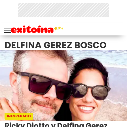
DELFINA GEREZ BOSCO
INESPERADO
Ricky Diotto y Delfina Gerez