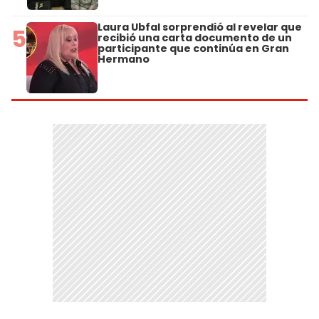
Laura Ubfal sorprendió al revelar que
5
recibió una carta documento de un
participante que continúa en Gran
Hermano