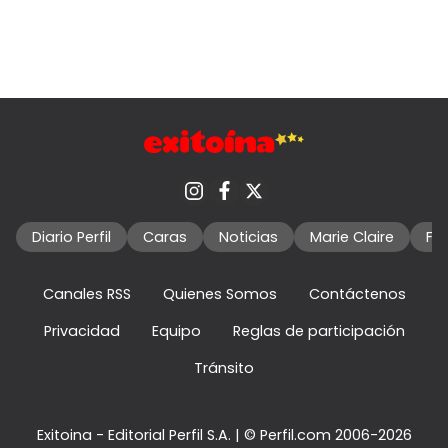
Diario Perfil
Caras
Noticias
Marie Claire
Fo
Canales RSS
Quienes Somos
Contáctenos
Privacidad
Equipo
Reglas de participación
Tránsito
Exitoina - Editorial Perfil S.A.
| © Perfil.com 2006-2026