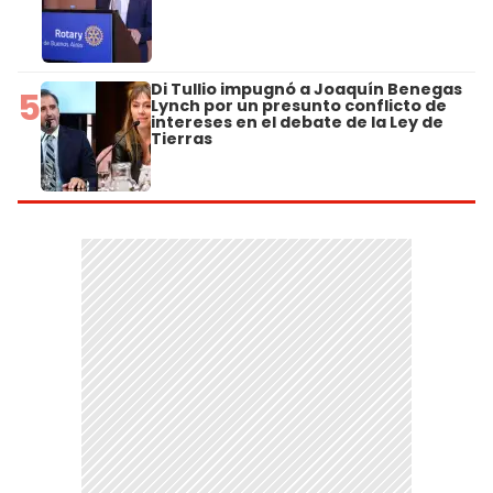
Di Tullio impugnó a Joaquín Benegas
5
Lynch por un presunto conflicto de
intereses en el debate de la Ley de
Tierras