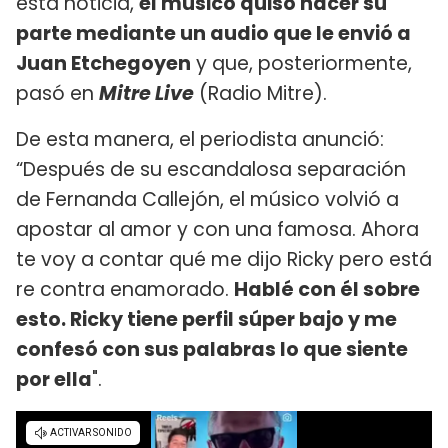
esta noticia,
el músico quiso hacer su
parte mediante un audio que le envió a
Juan Etchegoyen
y que, posteriormente,
pasó en
Mitre Live
(Radio Mitre).
De esta manera, el periodista anunció:
“Después de su escandalosa separación
de Fernanda Callejón, el músico volvió a
apostar al amor y con una famosa. Ahora
te voy a contar qué me dijo Ricky pero está
re contra enamorado.
Hablé con él sobre
esto. Ricky tiene perfil súper bajo y me
confesó con sus palabras lo que siente
por ella
".