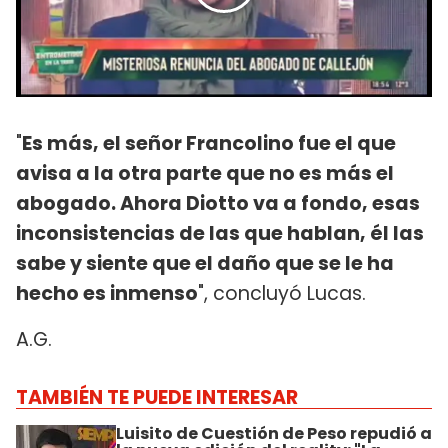
"
Es más, el señor Francolino fue el que
avisa a la otra parte que no es más el
abogado. Ahora Diotto va a fondo, esas
inconsistencias de las que hablan, él las
sabe y siente que el daño que se le ha
hecho es inmenso
", concluyó Lucas.
A.G.
TAMBIÉN TE PUEDE INTERESAR
Luisito de Cuestión de Peso repudió a