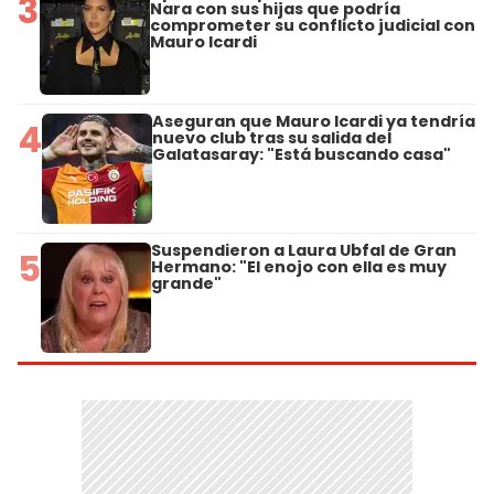
3
Nara con sus hijas que podría
comprometer su conflicto judicial con
Mauro Icardi
Aseguran que Mauro Icardi ya tendría
4
nuevo club tras su salida del
Galatasaray: "Está buscando casa"
Suspendieron a Laura Ubfal de Gran
5
Hermano: "El enojo con ella es muy
grande"