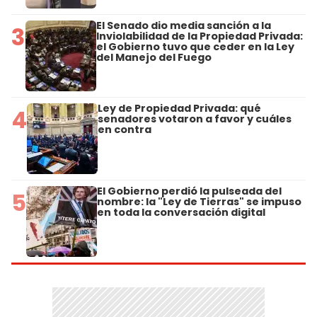
El Senado dio media sanción a la
3
Inviolabilidad de la Propiedad Privada:
el Gobierno tuvo que ceder en la Ley
del Manejo del Fuego
Ley de Propiedad Privada: qué
4
senadores votaron a favor y cuáles
en contra
El Gobierno perdió la pulseada del
5
nombre: la "Ley de Tierras" se impuso
en toda la conversación digital