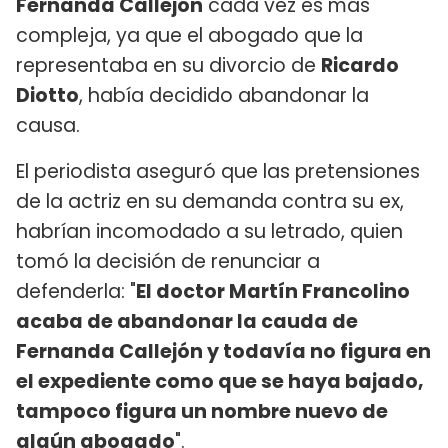
Fernanda Callejón
cada vez es más
compleja, ya que el abogado que la
representaba en su divorcio de
Ricardo
Diotto
, había decidido abandonar la
causa.
El periodista aseguró que las pretensiones
de la actriz en su demanda contra su ex,
habrían incomodado a su letrado, quien
tomó la decisión de renunciar a
defenderla: "
El doctor Martín Francolino
acaba de abandonar la cauda de
Fernanda Callejón y todavía no figura en
el expediente como que se haya bajado,
tampoco figura un nombre nuevo de
algún abogado
".