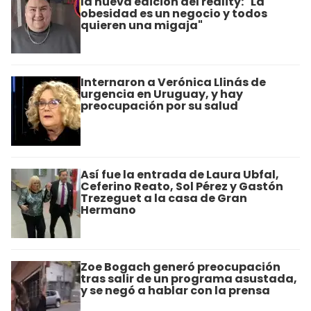
la nueva edición del reality: "La
obesidad es un negocio y todos
quieren una migaja"
Internaron a Verónica Llinás de
urgencia en Uruguay, y hay
preocupación por su salud
Así fue la entrada de Laura Ubfal,
Ceferino Reato, Sol Pérez y Gastón
Trezeguet a la casa de Gran
Hermano
Zoe Bogach generó preocupación
tras salir de un programa asustada,
y se negó a hablar con la prensa