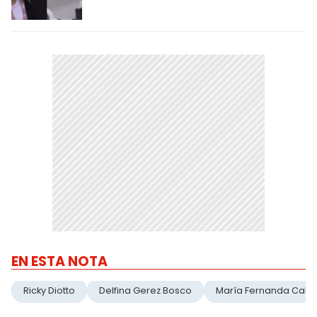
EN ESTA NOTA
Ricky Diotto
Delfina Gerez Bosco
María Fernanda Calle