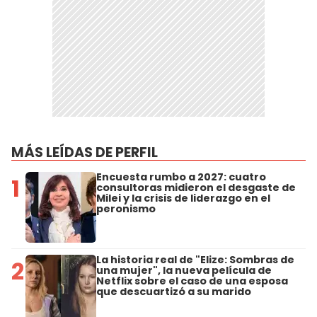
MÁS LEÍDAS DE PERFIL
Encuesta rumbo a 2027: cuatro
1
consultoras midieron el desgaste de
Milei y la crisis de liderazgo en el
peronismo
La historia real de "Elize: Sombras de
2
una mujer", la nueva película de
Netflix sobre el caso de una esposa
que descuartizó a su marido