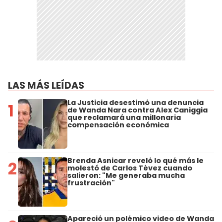
LAS MÁS LEÍDAS
La Justicia desestimó una denuncia
1
de Wanda Nara contra Alex Caniggia
que reclamará una millonaria
compensación económica
Brenda Asnicar reveló lo qué más le
2
molestó de Carlos Tévez cuando
salieron: "Me generaba mucha
frustración"
Apareció un polémico video de Wanda