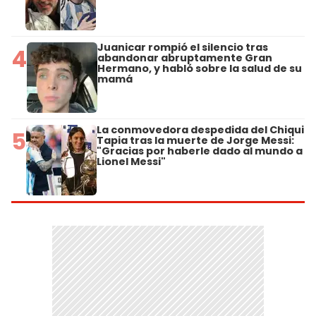
Juanicar rompió el silencio tras
4
abandonar abruptamente Gran
Hermano, y habló sobre la salud de su
mamá
La conmovedora despedida del Chiqui
5
Tapia tras la muerte de Jorge Messi:
"Gracias por haberle dado al mundo a
Lionel Messi"