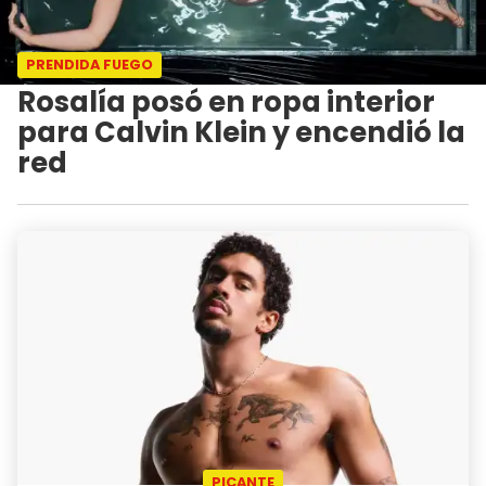
PRENDIDA FUEGO
Rosalía posó en ropa interior
para Calvin Klein y encendió la
red
PICANTE