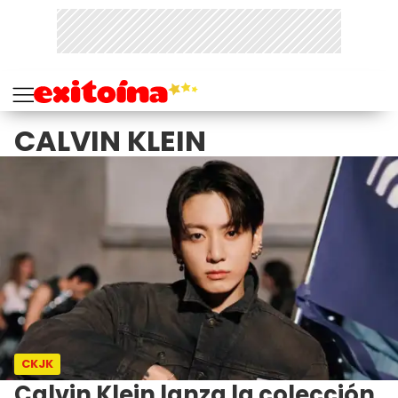
CALVIN KLEIN
CKJK
Calvin Klein lanza la colección