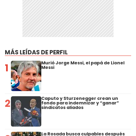
MÁS LEÍDAS DE PERFIL
Murió Jorge Messi, el papá de Lionel
1
Messi
Caputo y Sturzenegger crean un
2
fondo para indemnizar y “ganar”
sindicatos aliados
La Rosada busca culpables después