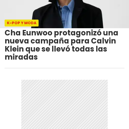
K-POP Y MODA
Cha Eunwoo protagonizó una
nueva campaña para Calvin
Klein que se llevó todas las
miradas