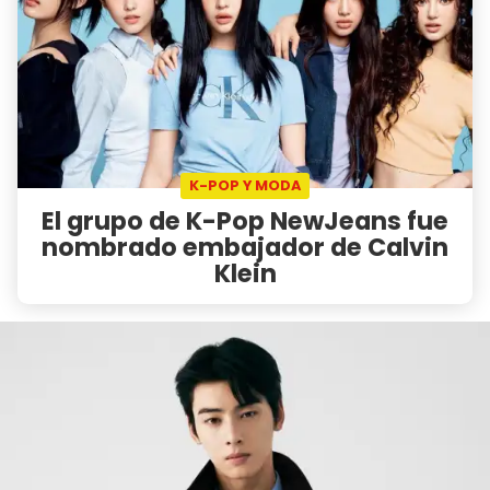
K-POP Y MODA
El grupo de K-Pop NewJeans fue
nombrado embajador de Calvin
Klein