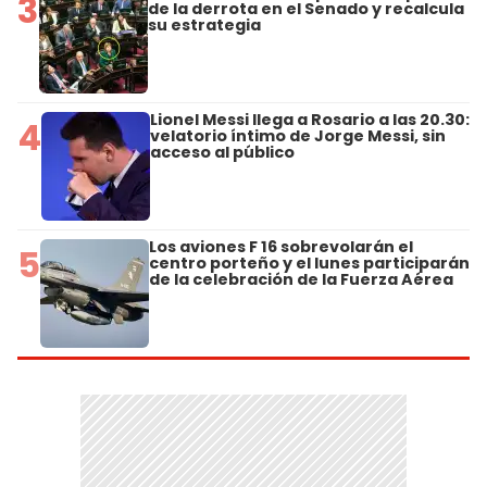
3
de la derrota en el Senado y recalcula
su estrategia
Lionel Messi llega a Rosario a las 20.30:
4
velatorio íntimo de Jorge Messi, sin
acceso al público
Los aviones F 16 sobrevolarán el
5
centro porteño y el lunes participarán
de la celebración de la Fuerza Aérea