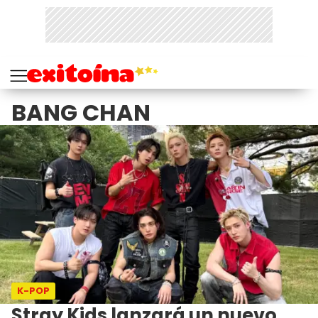
BANG CHAN
K-POP
Stray Kids lanzará un nuevo