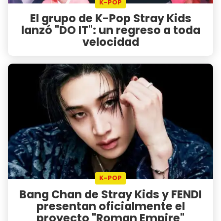
K-POP
El grupo de K-Pop Stray Kids
lanzó "DO IT": un regreso a toda
velocidad
K-POP
Bang Chan de Stray Kids y FENDI
presentan oficialmente el
proyecto "Roman Empire"