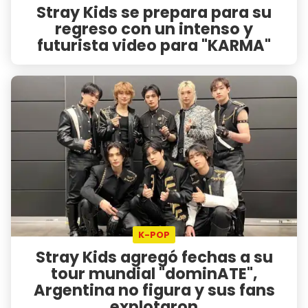
Stray Kids se prepara para su
regreso con un intenso y
futurista video para "KARMA"
K-POP
Stray Kids agregó fechas a su
tour mundial "dominATE",
Argentina no figura y sus fans
explotaron