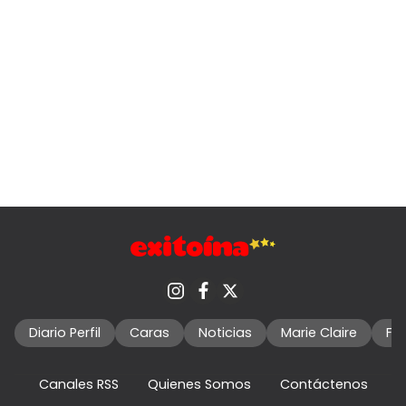
Diario Perfil
Caras
Noticias
Marie Claire
Fo
Canales RSS
Quienes Somos
Contáctenos