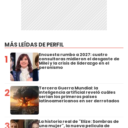
MÁS LEÍDAS DE PERFIL
Encuesta rumbo a 2027: cuatro
1
consultoras midieron el desgaste de
Milei y la crisis de liderazgo en el
peronismo
Tercera Guerra Mundial: la
2
inteligencia artificial reveló cuáles
serían los primeros países
latinoamericanos en ser derrotados
La historia real de "Elize: Sombras de
3
una mujer", la nueva película de