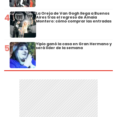
La Oreja de Van Gogh llega a Buenos
4
Aires tras el regreso de Amaia
Montero: cómo comprar las entradas
Yipio ganó la casa en Gran Hermano y
5
será líder de la semana