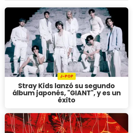
J-POP
Stray Kids lanzó su segundo
álbum japonés, "GIANT", y es un
éxito