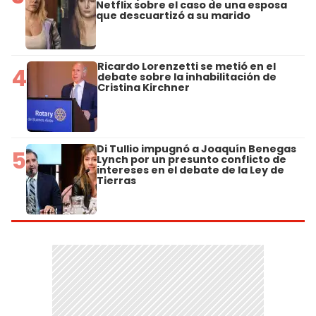
Netflix sobre el caso de una esposa
que descuartizó a su marido
Ricardo Lorenzetti se metió en el
4
debate sobre la inhabilitación de
Cristina Kirchner
Di Tullio impugnó a Joaquín Benegas
5
Lynch por un presunto conflicto de
intereses en el debate de la Ley de
Tierras