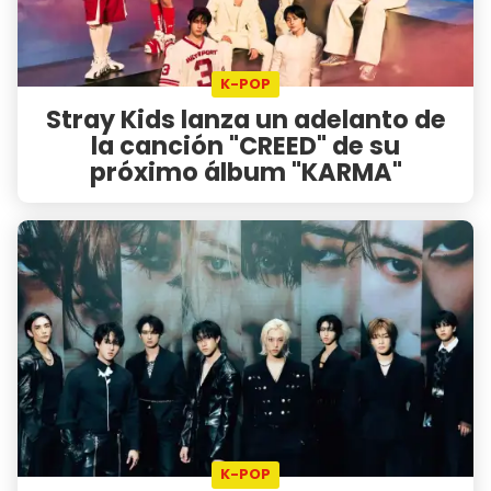
K-POP
Stray Kids lanza un adelanto de
la canción "CREED" de su
próximo álbum "KARMA"
K-POP