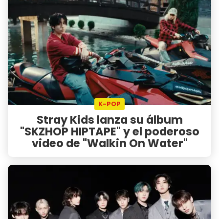
K-POP
Stray Kids lanza su álbum
"SKZHOP HIPTAPE" y el poderoso
video de "Walkin On Water"