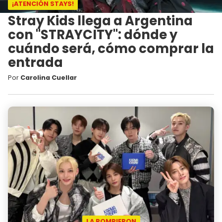
¡ATENCIÓN STAYS!
Stray Kids llega a Argentina
con "STRAYCITY": dónde y
cuándo será, cómo comprar la
entrada
Por
Carolina Cuellar
LA ROMPIERON