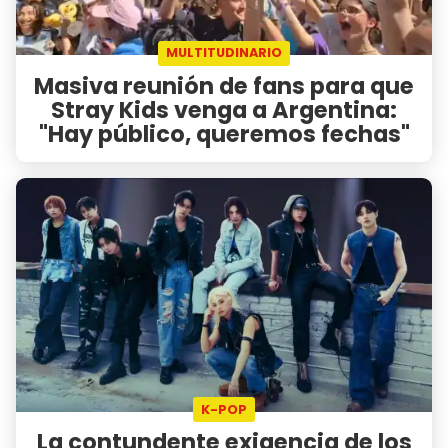
MULTITUDINARIO
Masiva reunión de fans para que
Stray Kids venga a Argentina:
"Hay público, queremos fechas"
K-POP
La contundente exigencia de los