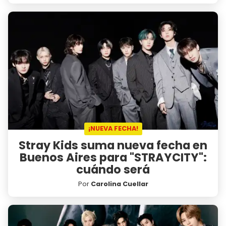
¡NUEVA FECHA!
Stray Kids suma nueva fecha en
Buenos Aires para "STRAYCITY":
cuándo será
Por
Carolina Cuellar