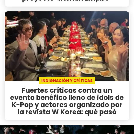
INDIGNACIÓN Y CRÍTICAS
Fuertes críticas contra un
evento benéfico lleno de idols de
K-Pop y actores organizado por
la revista W Korea: qué pasó