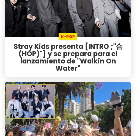
K-POP
Stray Kids presenta [INTRO ;"合
(HOP)"] y se prepara para el
lanzamiento de "Walkin On
Water"