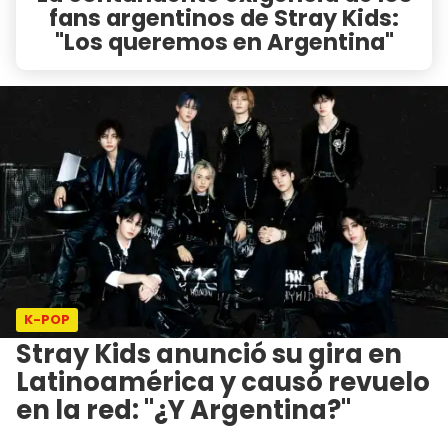
fans argentinos de Stray Kids:
"Los queremos en Argentina"
K-POP
Stray Kids anunció su gira en
Latinoamérica y causó revuelo
en la red: "¿Y Argentina?"