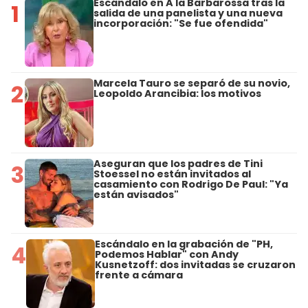
Escándalo en A la Barbarossa tras la
1
salida de una panelista y una nueva
incorporación: "Se fue ofendida"
Marcela Tauro se separó de su novio,
2
Leopoldo Arancibia: los motivos
Aseguran que los padres de Tini
3
Stoessel no están invitados al
casamiento con Rodrigo De Paul: "Ya
están avisados"
Escándalo en la grabación de "PH,
4
Podemos Hablar" con Andy
Kusnetzoff: dos invitadas se cruzaron
frente a cámara