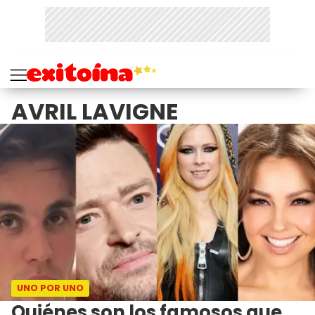
AVRIL LAVIGNE
UNO POR UNO
Quiénes son los famosos que