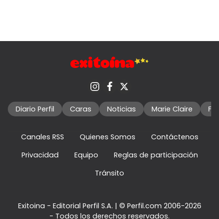
Diario Perfil
Caras
Noticias
Marie Claire
Fo
Canales RSS
Quienes Somos
Contáctenos
Privacidad
Equipo
Reglas de participación
Tránsito
Exitoina - Editorial Perfil S.A.
| © Perfil.com 2006-2026
- Todos los derechos reservados.