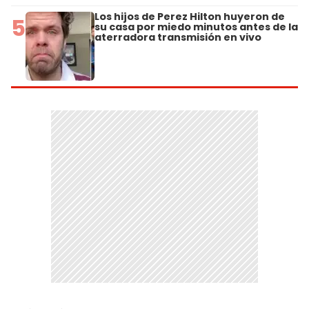
Los hijos de Perez Hilton huyeron de
5
su casa por miedo minutos antes de la
aterradora transmisión en vivo