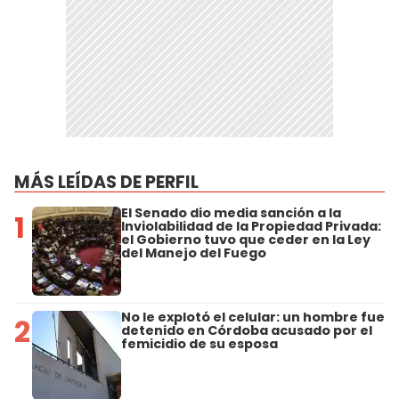
MÁS LEÍDAS DE PERFIL
El Senado dio media sanción a la
1
Inviolabilidad de la Propiedad Privada:
el Gobierno tuvo que ceder en la Ley
del Manejo del Fuego
No le explotó el celular: un hombre fue
2
detenido en Córdoba acusado por el
femicidio de su esposa