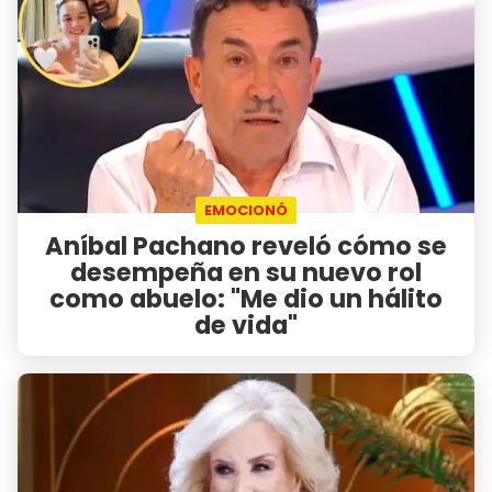
EMOCIONÓ
Aníbal Pachano reveló cómo se
desempeña en su nuevo rol
como abuelo: "Me dio un hálito
de vida"