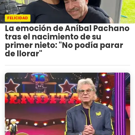
FELICIDAD
La emoción de Aníbal Pachano
tras el nacimiento de su
primer nieto: "No podía parar
de llorar"