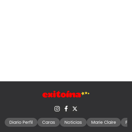
Diario Perfil
Caras
Noticias
Marie Claire
Fo