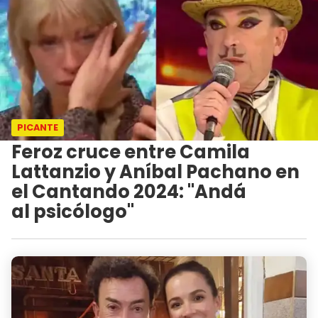
PICANTE
Feroz cruce entre Camila
Lattanzio y Aníbal Pachano en
el Cantando 2024: "Andá
al psicólogo"