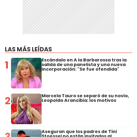
LAS MÁS LEÍDAS
Escándalo en A la Barbarossa tras la
1
salida de una panelista y una nueva
incorporación: "Se fue ofendida"
Marcela Tauro se separó de su novio,
2
Leopoldo Arancibia: los motivos
Aseguran que los padres de Tini
3
Stoessel no están invitados al