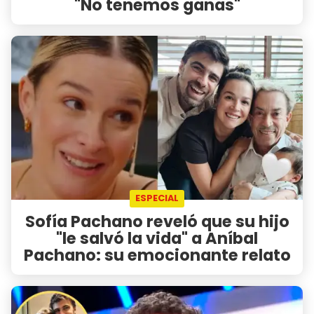
"No tenemos ganas"
ESPECIAL
Sofía Pachano reveló que su hijo
"le salvó la vida" a Aníbal
Pachano: su emocionante relato