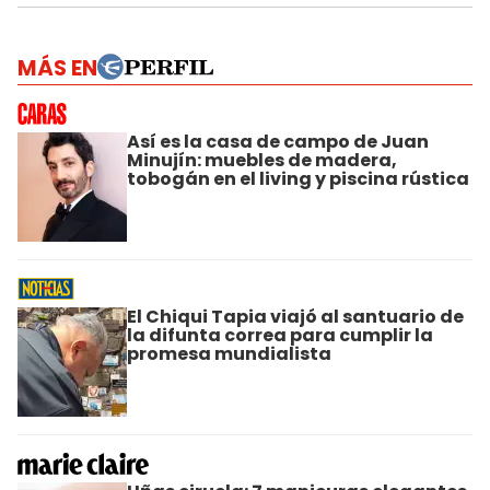
MÁS EN
Así es la casa de campo de Juan
Minujín: muebles de madera,
tobogán en el living y piscina rústica
El Chiqui Tapia viajó al santuario de
la difunta correa para cumplir la
promesa mundialista