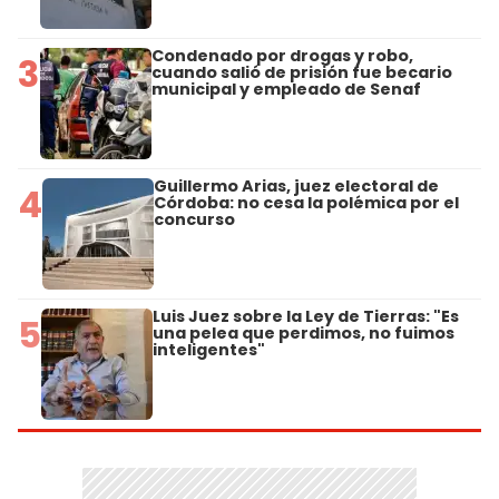
Condenado por drogas y robo,
3
cuando salió de prisión fue becario
municipal y empleado de Senaf
Guillermo Arias, juez electoral de
4
Córdoba: no cesa la polémica por el
concurso
Luis Juez sobre la Ley de Tierras: "Es
5
una pelea que perdimos, no fuimos
inteligentes"