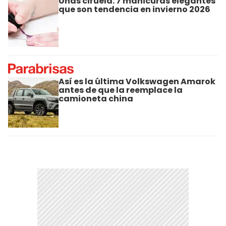
Uñas ciruela: 7 manicuras elegantes
que son tendencia en invierno 2026
Así es la última Volkswagen Amarok
antes de que la reemplace la
camioneta china