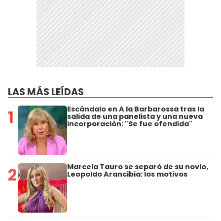
LAS MÁS LEÍDAS
Escándalo en A la Barbarossa tras la
1
salida de una panelista y una nueva
incorporación: "Se fue ofendida"
Marcela Tauro se separó de su novio,
2
Leopoldo Arancibia: los motivos