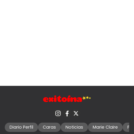
Diario Perfil
Caras
Noticias
Marie Claire
Fo