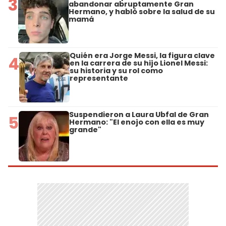
3
abandonar abruptamente Gran
Hermano, y habló sobre la salud de su
mamá
Quién era Jorge Messi, la figura clave
4
en la carrera de su hijo Lionel Messi:
su historia y su rol como
representante
Suspendieron a Laura Ubfal de Gran
5
Hermano: "El enojo con ella es muy
grande"