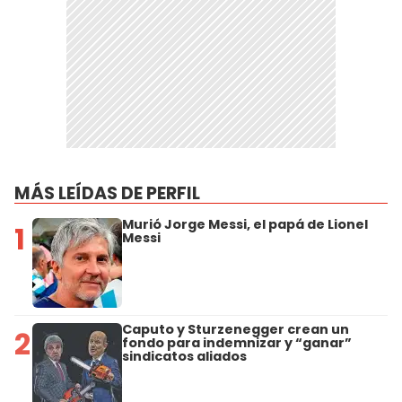
MÁS LEÍDAS DE PERFIL
Murió Jorge Messi, el papá de Lionel
1
Messi
Caputo y Sturzenegger crean un
2
fondo para indemnizar y “ganar”
sindicatos aliados