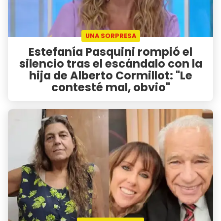
UNA SORPRESA
Estefanía Pasquini rompió el
silencio tras el escándalo con la
hija de Alberto Cormillot: "Le
contesté mal, obvio"