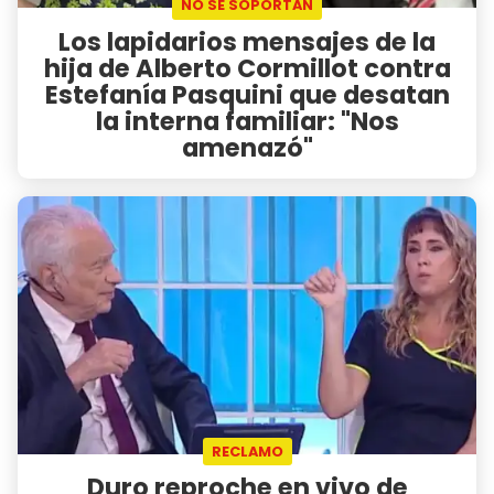
NO SE SOPORTAN
Los lapidarios mensajes de la
hija de Alberto Cormillot contra
Estefanía Pasquini que desatan
la interna familiar: "Nos
amenazó"
RECLAMO
Duro reproche en vivo de