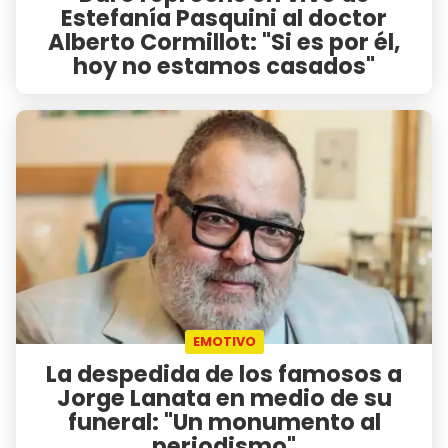
Estefanía Pasquini al doctor
Alberto Cormillot: "Si es por él,
hoy no estamos casados"
EMOTIVO
La despedida de los famosos a
Jorge Lanata en medio de su
funeral: "Un monumento al
periodismo"