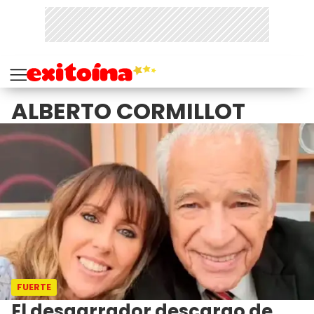
ALBERTO CORMILLOT
FUERTE
El desgarrador descargo de