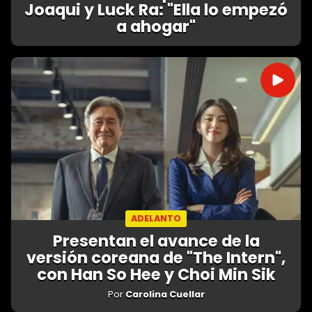
Joaqui y Luck Ra: "Ella lo empezó
a ahogar"
ADELANTO
Presentan el avance de la
versión coreana de "The Intern",
con Han So Hee y Choi Min Sik
Por
Carolina Cuellar