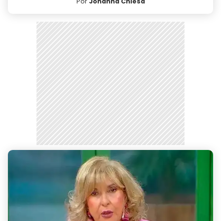
Por
Johanna Chiesa