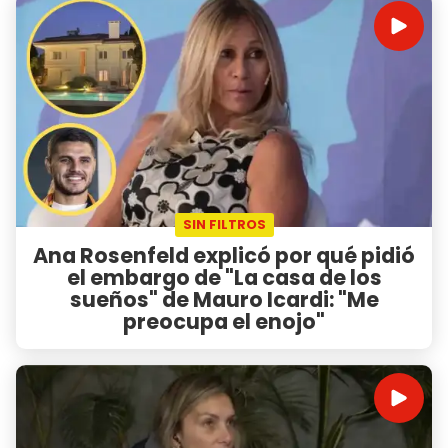
SIN FILTROS
Ana Rosenfeld explicó por qué pidió
el embargo de "La casa de los
sueños" de Mauro Icardi: "Me
preocupa el enojo"