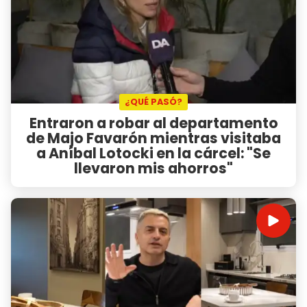
¿QUÉ PASÓ?
Entraron a robar al departamento
de Majo Favarón mientras visitaba
a Aníbal Lotocki en la cárcel: "Se
llevaron mis ahorros"