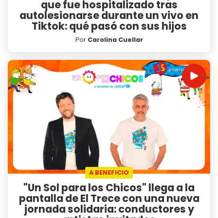
que fue hospitalizado tras
autolesionarse durante un vivo en
Tiktok: qué pasó con sus hijos
Por
Carolina Cuellar
A BENEFICIO
"Un Sol para los Chicos" llega a la
pantalla de El Trece con una nueva
jornada solidaria: conductores y