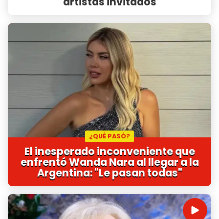
artistas invitados
¿QUÉ PASÓ?
El inesperado inconveniente que
enfrentó Wanda Nara al llegar a la
Argentina: "Le pasan todas"