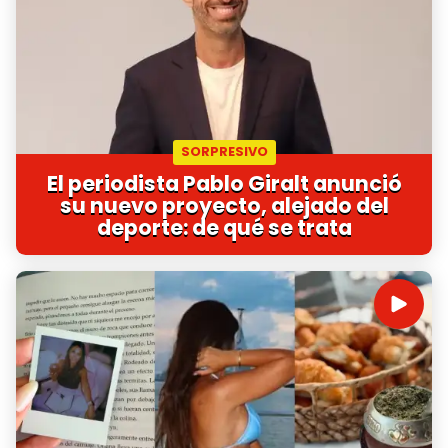
SORPRESIVO
El periodista Pablo Giralt anunció
su nuevo proyecto, alejado del
deporte: de qué se trata