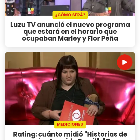
¿CÓMO SERÁ?
Luzu TV anunció el nuevo programa
que estará en el horario que
ocupaban Marley y Flor Peña
MEDICIONES
Rating: cuánto midió "Historias de