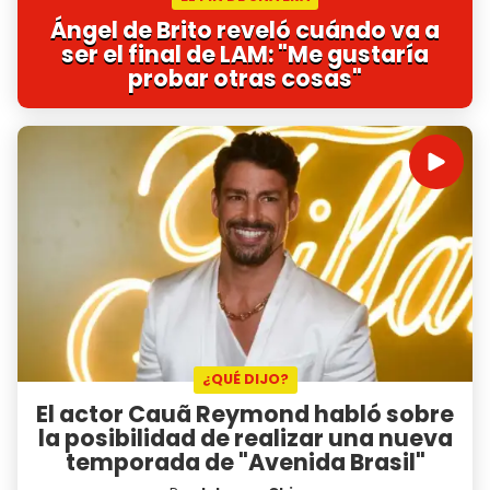
Ángel de Brito reveló cuándo va a
ser el final de LAM: "Me gustaría
probar otras cosas"
¿QUÉ DIJO?
El actor Cauã Reymond habló sobre
la posibilidad de realizar una nueva
temporada de "Avenida Brasil"