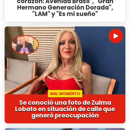
corazón: Avenida Brasil", "Gran
Hermano Generación Dorada",
"LAM" y "Es mi sueño"
MAL MOMENTO
Se conoció una foto de Zulma
Lobato en situación de calle que
generó preocupación