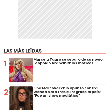
LAS MÁS LEÍDAS
Marcela Tauro se separó de su novio,
1
Leopoldo Arancibia: los motivos
Elba Marcovecchio apuntó contra
2
Wanda Nara tras su regreso al país:
"Fue un show mediático"