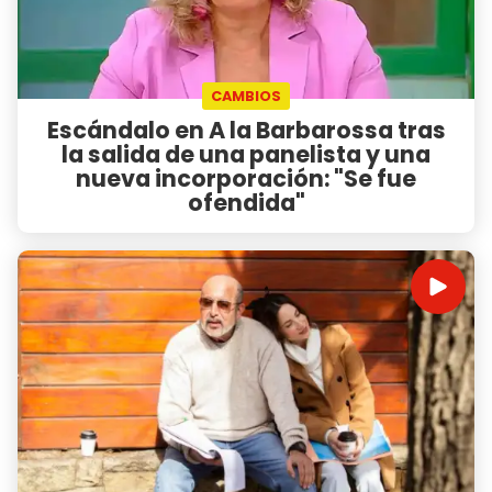
CAMBIOS
Escándalo en A la Barbarossa tras
la salida de una panelista y una
nueva incorporación: "Se fue
ofendida"