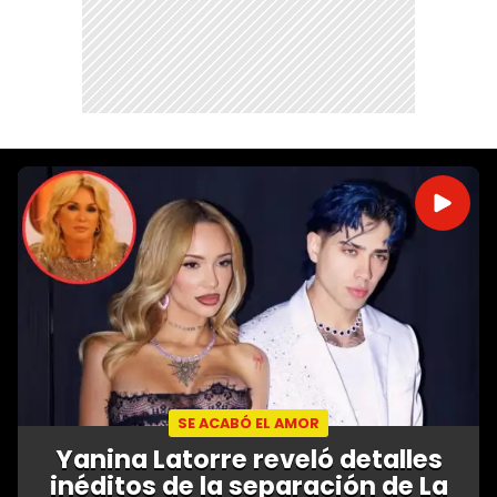
SE ACABÓ EL AMOR
Yanina Latorre reveló detalles
inéditos de la separación de La