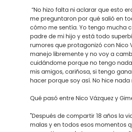
“No hizo falta ni aclarar que esto e
me preguntaron por qué salió en t
cómo me sentía. Yo tengo mucha com
padre de mi hijo y está todo superb
rumores que protagonizó con Nico 
manejo libremente y no voy a cambi
cuidándome porque no tengo nada q
mis amigos, cariñosa, si tengo gana
hacer porque soy así. No hice nada
Qué pasó entre Nico Vázquez y Gim
"Después de compartir 18 años la v
malas y en todos esos momentos q