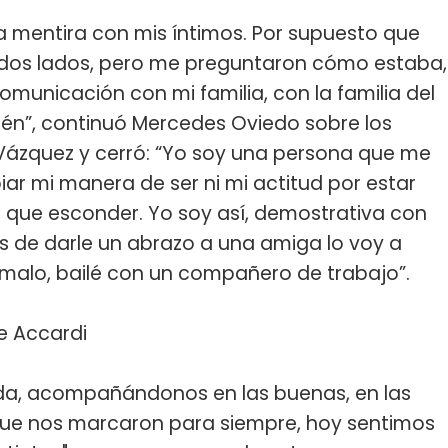
ra mentira con mis íntimos. Por supuesto que
odos lados, pero me preguntaron cómo estaba,
unicación con mi familia, con la familia del
ién”, continuó Mercedes Oviedo sobre los
Vázquez y cerró: “Yo soy una persona que me
ar mi manera de ser ni mi actitud por estar
ue esconder. Yo soy así, demostrativa con
s de darle un abrazo a una amiga lo voy a
 malo, bailé con un compañero de trabajo”.
e Accardi
ida, acompañándonos en las buenas, en las
ue nos marcaron para siempre, hoy sentimos