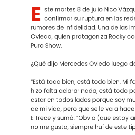
E
ste martes 8 de julio Nico Váz
confirmar su ruptura en las red
rumores de infidelidad. Una de las 
Oviedo, quien protagoniza Rocky con 
Puro Show.
¿Qué dijo Mercedes Oviedo luego de
“Está todo bien, está todo bien. Mi
hizo falta aclarar nada, está todo 
estar en todos lados porque soy muy
de mi vida, pero que se le va a hace
ElTrece y sumó: “Obvio (que estoy 
no me gusta, siempre huí de este ti