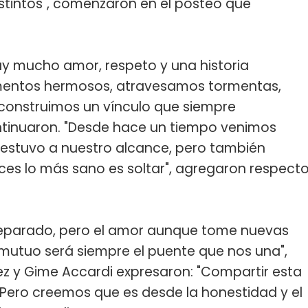
tintos", comenzaron en el posteo que
hay mucho amor, respeto y una historia
mentos hermosos, atravesamos tormentas,
 construimos un vínculo que siempre
ntinuaron. "Desde hace un tiempo venimos
 estuvo a nuestro alcance, pero también
es lo más sano es soltar", agregaron respect
r separado, pero el amor aunque tome nuevas
 mutuo será siempre el puente que nos una",
uez y Gime Accardi expresaron: "Compartir esta
. Pero creemos que es desde la honestidad y el