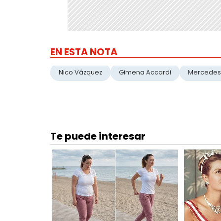
EN ESTA NOTA
Nico Vázquez
Gimena Accardi
Mercedes