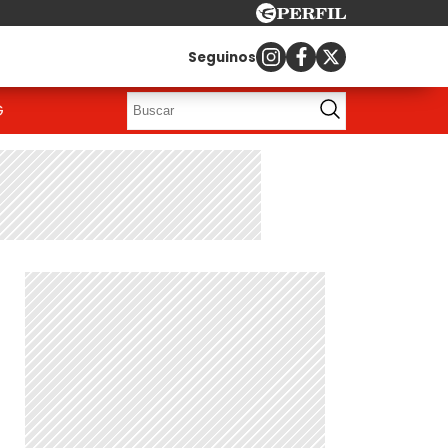
Seguinos
G