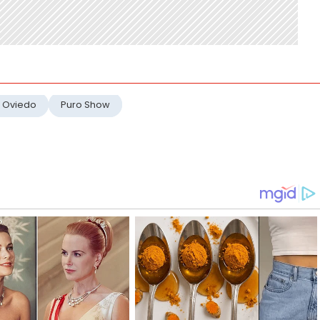
 Oviedo
Puro Show