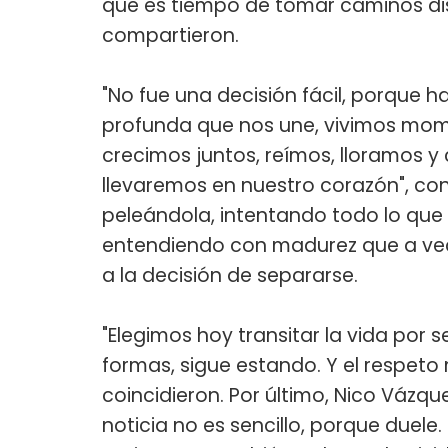
que es tiempo de tomar caminos dis
compartieron.
"No fue una decisión fácil, porque 
profunda que nos une, vivimos mo
crecimos juntos, reímos, lloramos y
llevaremos en nuestro corazón", co
peleándola, intentando todo lo que
entendiendo con madurez que a vec
a la decisión de separarse.
"Elegimos hoy transitar la vida po
formas, sigue estando. Y el respeto
coincidieron. Por último, Nico Vázq
noticia no es sencillo, porque duele