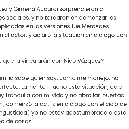
quez y Gimena Accardi sorprendieron al
es sociales, y no tardaron en comenzar los
implicadas en las versiones fue Mercedes
el actor, y aclaró la situación en diálogo con
 que la vincularán con Nico Vázquez?
 familia sabe quién soy, cómo me manejo, no
perfecto. Lamento mucho esta situación, odio
 tranquila con mi vida y no abro las puertas
r”, comenzó la actriz en diálogo con el ciclo de
angustiada) yo no estoy acostumbrada a esto,
po de cosas”.