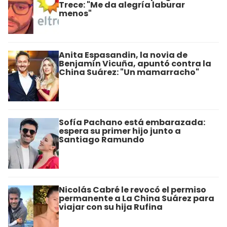
Trece: "Me da alegría laburar
menos"
Anita Espasandin, la novia de
Benjamín Vicuña, apuntó contra la
China Suárez: "Un mamarracho"
Sofía Pachano está embarazada:
espera su primer hijo junto a
Santiago Ramundo
Nicolás Cabré le revocó el permiso
permanente a La China Suárez para
viajar con su hija Rufina