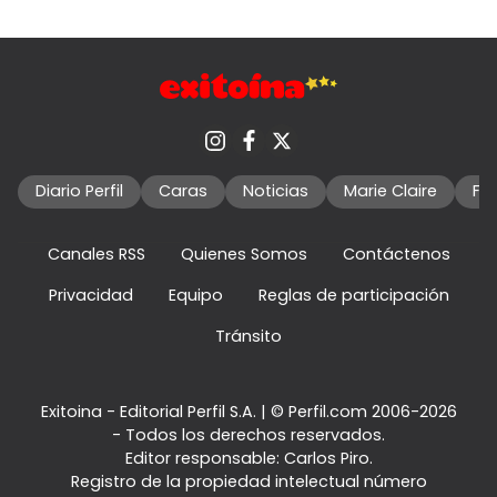
Diario Perfil
Caras
Noticias
Marie Claire
Fo
Canales RSS
Quienes Somos
Contáctenos
Privacidad
Equipo
Reglas de participación
Tránsito
Exitoina - Editorial Perfil S.A.
| © Perfil.com 2006-2026
- Todos los derechos reservados.
Editor responsable: Carlos Piro.
Registro de la propiedad intelectual número