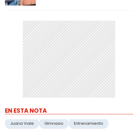
EN ESTA NOTA
Juana Viale
Gimnasio
Entrenamiento