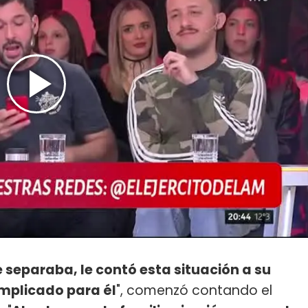
e separaba, le contó esta situación a su
mplicado para él
", comenzó contando el