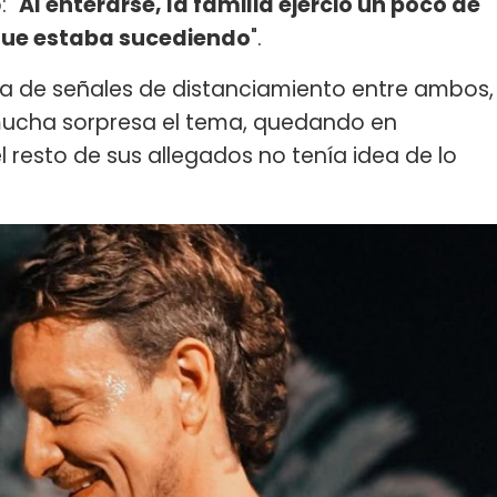
 "
Al enterarse, la familia ejerció un poco de
 que estaba sucediendo
".
a de señales de distanciamiento entre ambos,
 mucha sorpresa el tema, quedando en
el resto de sus allegados no tenía idea de lo