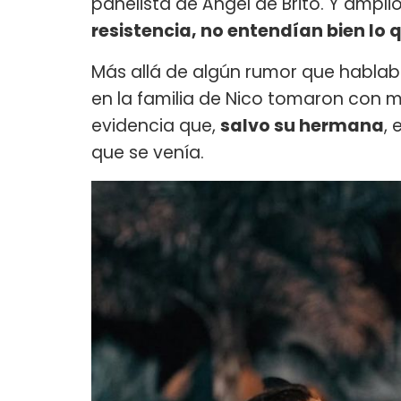
panelista de Ángel de Brito. Y amplió:
resistencia, no entendían bien lo
Más allá de algún rumor que hablab
en la familia de Nico tomaron con
evidencia que,
salvo su hermana
, 
que se venía.