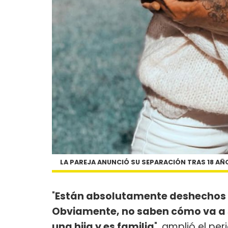
LA PAREJA ANUNCIÓ SU SEPARACIÓN TRAS 18 A
"
Están absolutamente deshechos
Obviamente, no saben cómo va a 
una hija y es familia
", amplió el per