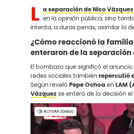
L
a separación de Nico Vázquez
en la opinión pública, sino tamb
intenta, a duras penas, asimilar la d
¿Cómo reaccionó la familia
enteraron de la separación
El bombazo que significó el anunci
redes sociales también
repercutió 
Según reveló
Pepe Ochoa
en
LAM (
Vázquez
se enteró de la decisión el