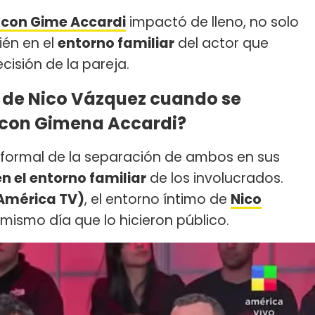
 con Gime Accardi
impactó de lleno, no solo
ién en el
entorno familiar
del actor que
ecisión de la pareja.
 de Nico Vázquez cuando se
 con Gimena Accardi?
o formal de la separación de ambos en sus
en el entorno familiar
de los involucrados.
América TV)
, el entorno íntimo de
Nico
 mismo día que lo hicieron público.