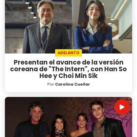
ADELANTO
Presentan el avance de la versión
coreana de "The Intern", con Han So
Hee y Choi Min Sik
Por
Carolina Cuellar