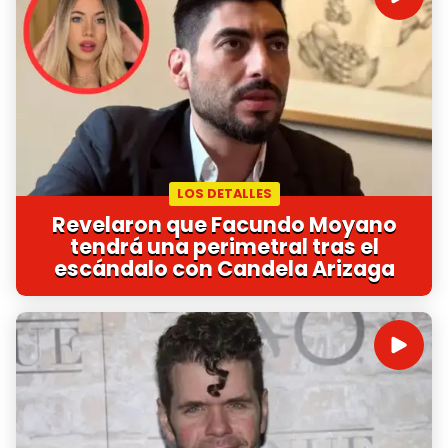
LOS DETALLES
Revelaron que Facundo Moyano
tendrá una perimetral tras el
escándalo con Candela Arizaga