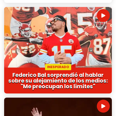
INESPERADO
Federico Bal sorprendió al hablar
sobre su alejamiento de los medios:
"Me preocupan los límites"