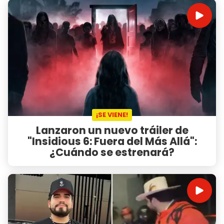
¡SE VIENE!
Lanzaron un nuevo tráiler de
"Insidious 6: Fuera del Más Allá":
¿Cuándo se estrenará?