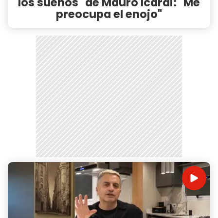
los sueños" de Mauro Icardi: "Me
preocupa el enojo"