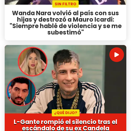
SIN FILTRO
Wanda Nara volvió al país con sus
hijas y destrozó a Mauro Icardi:
"Siempre hablé de violencia y se me
subestimó"
¿QUÉ DIJO?
L-Gante rompió el silencio tras el
escándalo de su ex Candela