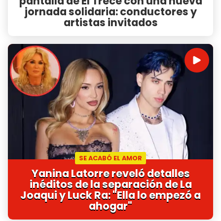
pantalla de El Trece con una nueva
jornada solidaria: conductores y
artistas invitados
SE ACABÓ EL AMOR
Yanina Latorre reveló detalles
inéditos de la separación de La
Joaqui y Luck Ra: "Ella lo empezó a
ahogar"