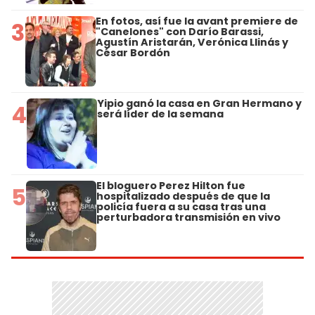
En fotos, así fue la avant premiere de
3
"Canelones" con Darío Barassi,
Agustín Aristarán, Verónica Llinás y
César Bordón
Yipio ganó la casa en Gran Hermano y
4
será líder de la semana
El bloguero Perez Hilton fue
5
hospitalizado después de que la
policía fuera a su casa tras una
perturbadora transmisión en vivo