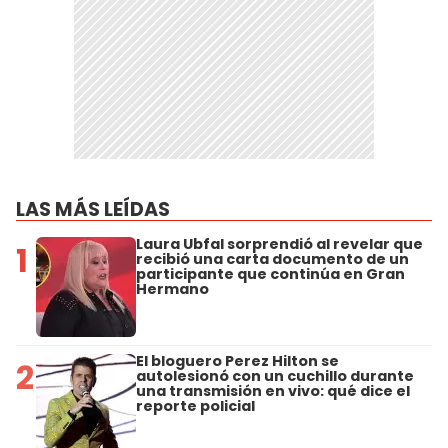
LAS MÁS LEÍDAS
Laura Ubfal sorprendió al revelar que
1
recibió una carta documento de un
participante que continúa en Gran
Hermano
El bloguero Perez Hilton se
2
autolesionó con un cuchillo durante
una transmisión en vivo: qué dice el
reporte policial