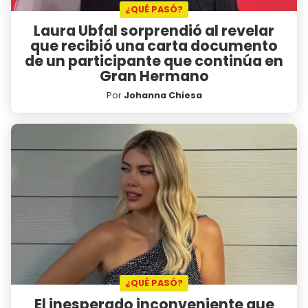
¿QUÉ PASÓ?
Laura Ubfal sorprendió al revelar
que recibió una carta documento
de un participante que continúa en
Gran Hermano
Por
Johanna Chiesa
¿QUÉ PASÓ?
El inesperado inconveniente que