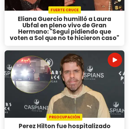
FUERTE CRUCE
Eliana Guercio humilló a Laura
Ubfal en pleno vivo de Gran
Hermano: "Segui pidiendo que
voten a Sol que no te hicieron caso"
PREOCUPACIÓN
Perez Hilton fue hospitalizado