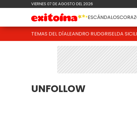
VIERNES 07 DE AGOSTO DEL 2026
ESCÁNDALOS
CORAZ
TEMAS DEL DÍA
LEANDRO RUD
GRISELDA SICIL
UNFOLLOW