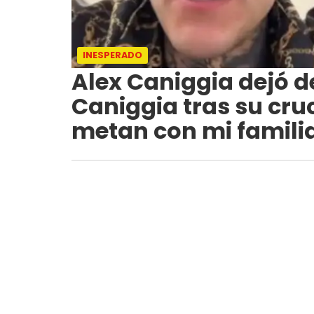
INESPERADO
Alex Caniggia dejó d
Caniggia tras su cru
metan con mi famili