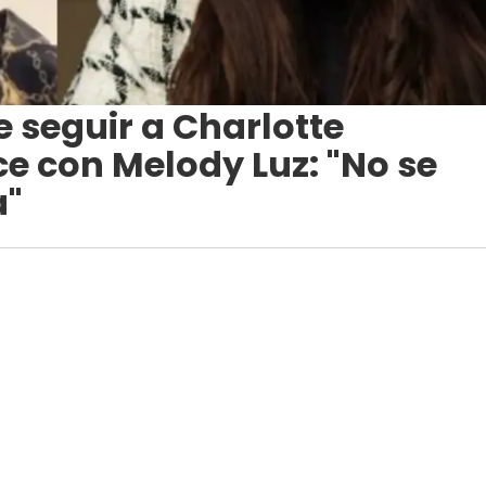
e seguir a Charlotte
ce con Melody Luz: "No se
a"