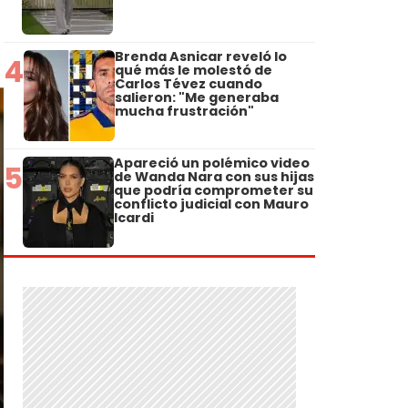
Brenda Asnicar reveló lo
4
qué más le molestó de
Carlos Tévez cuando
salieron: "Me generaba
mucha frustración"
Apareció un polémico video
5
de Wanda Nara con sus hijas
que podría comprometer su
conflicto judicial con Mauro
Icardi