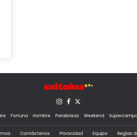
ire
Fortuna
Hombre
Parabrisas
Weekend
Supercamp
omos
Contáctenos
Privacidad
Equipo
Reglas d