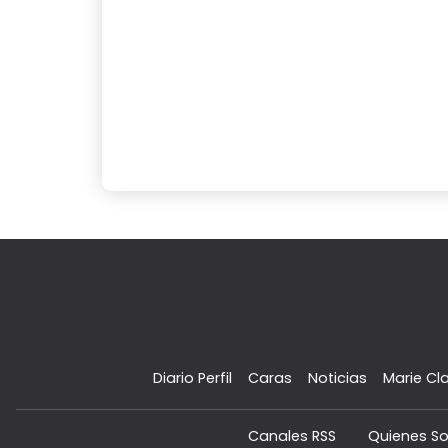
Diario Perfil
Caras
Noticias
Marie Cla
Canales RSS
Quienes S