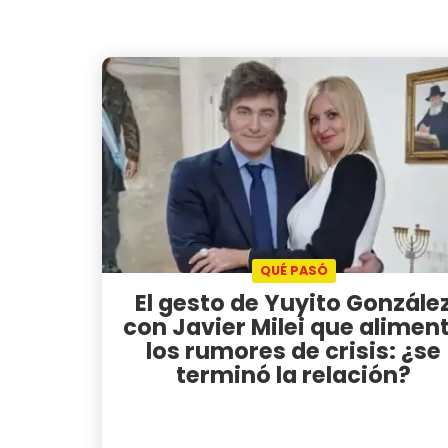
QUÉ PASÓ
El gesto de Yuyito Gonzále
con Javier Milei que alimen
los rumores de crisis: ¿se
terminó la relación?