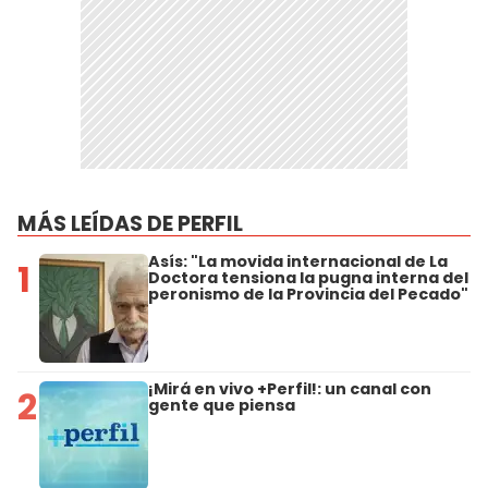
MÁS LEÍDAS DE PERFIL
Asís: "La movida internacional de La
1
Doctora tensiona la pugna interna del
peronismo de la Provincia del Pecado"
¡Mirá en vivo +Perfil!: un canal con
2
gente que piensa