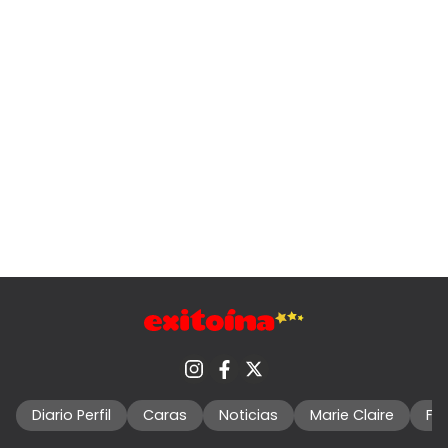
Diario Perfil
Caras
Noticias
Marie Claire
Fo