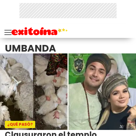
UMBANDA
¿QUÉ PASÓ?
Clausuraron el templo