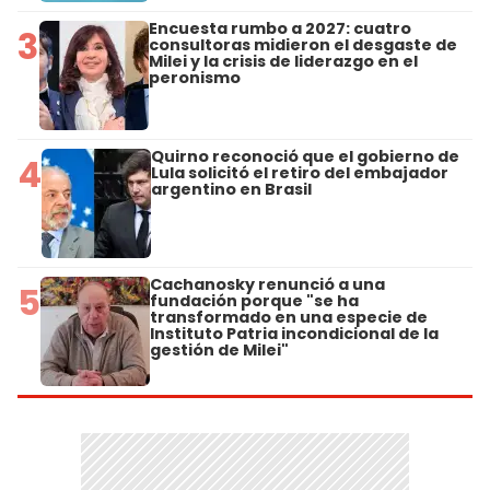
Encuesta rumbo a 2027: cuatro
3
consultoras midieron el desgaste de
Milei y la crisis de liderazgo en el
peronismo
Quirno reconoció que el gobierno de
4
Lula solicitó el retiro del embajador
argentino en Brasil
Cachanosky renunció a una
5
fundación porque "se ha
transformado en una especie de
Instituto Patria incondicional de la
gestión de Milei"