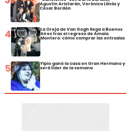
Agustín Aristarán, Verónica Llinás y
César Bordón
La Oreja de Van Gogh llega a Buenos
4
Aires tras el regreso de Amaia
Montero: cómo comprar las entradas
Yipio ganó la casa en Gran Hermano y
5
será líder de la semana