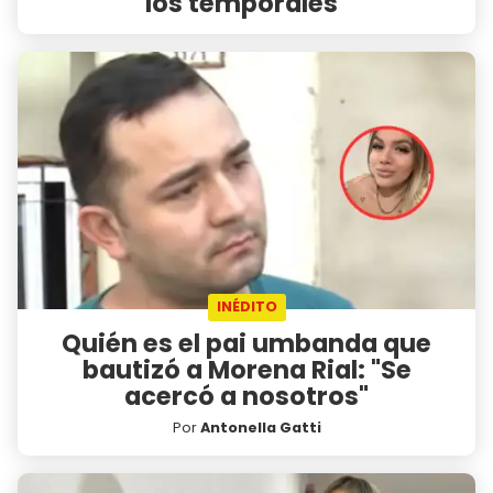
los temporales"
INÉDITO
Quién es el pai umbanda que
bautizó a Morena Rial: "Se
acercó a nosotros"
Por
Antonella Gatti