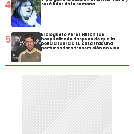
4
será líder de la semana
El bloguero Perez Hilton fue
5
hospitalizado después de que la
policía fuera a su casa tras una
perturbadora transmisión en vivo