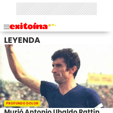
LEYENDA
PROFUNDO DOLOR
Murió Antonio Ubaldo Rattín,