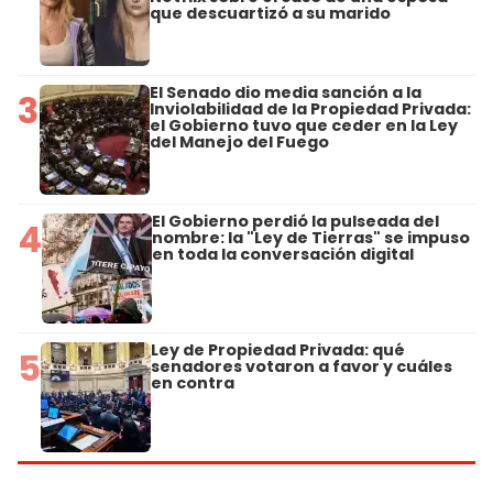
que descuartizó a su marido
El Senado dio media sanción a la
3
Inviolabilidad de la Propiedad Privada:
el Gobierno tuvo que ceder en la Ley
del Manejo del Fuego
El Gobierno perdió la pulseada del
4
nombre: la "Ley de Tierras" se impuso
en toda la conversación digital
Ley de Propiedad Privada: qué
5
senadores votaron a favor y cuáles
en contra