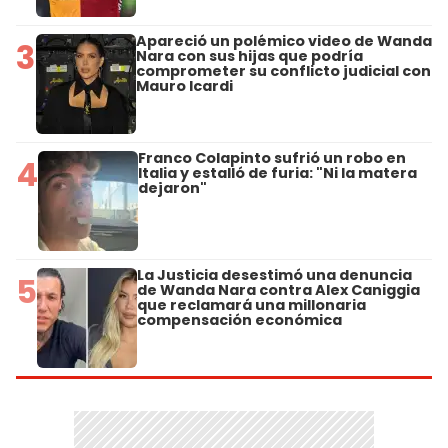
Apareció un polémico video de Wanda
3
Nara con sus hijas que podría
comprometer su conflicto judicial con
Mauro Icardi
Franco Colapinto sufrió un robo en
4
Italia y estalló de furia: "Ni la matera
dejaron"
La Justicia desestimó una denuncia
5
de Wanda Nara contra Alex Caniggia
que reclamará una millonaria
compensación económica