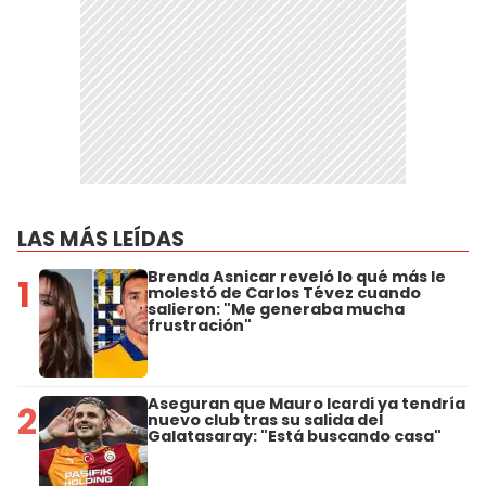
LAS MÁS LEÍDAS
Brenda Asnicar reveló lo qué más le
1
molestó de Carlos Tévez cuando
salieron: "Me generaba mucha
frustración"
Aseguran que Mauro Icardi ya tendría
2
nuevo club tras su salida del
Galatasaray: "Está buscando casa"