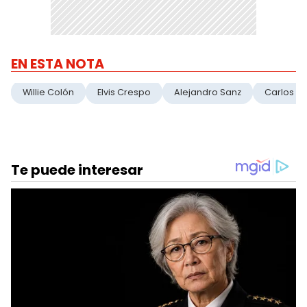
EN ESTA NOTA
Willie Colón
Elvis Crespo
Alejandro Sanz
Carlos Vi