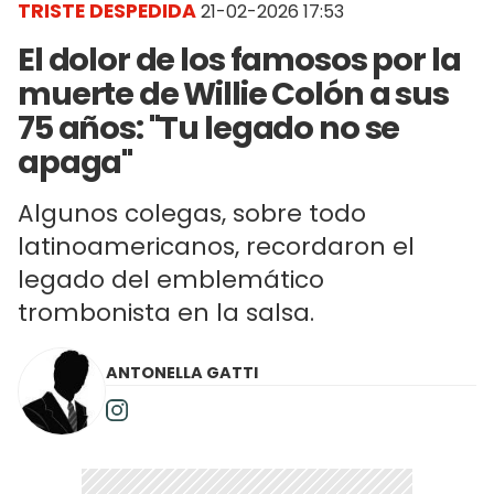
TRISTE DESPEDIDA
21-02-2026 17:53
El dolor de los famosos por la
muerte de Willie Colón a sus
75 años: "Tu legado no se
apaga"
Algunos colegas, sobre todo
latinoamericanos, recordaron el
legado del emblemático
trombonista en la salsa.
ANTONELLA GATTI