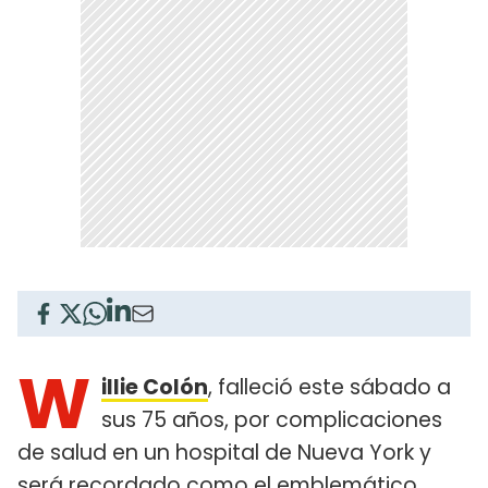
W
illie Colón
, falleció este sábado a
sus 75 años, por complicaciones
de salud en un hospital de Nueva York y
será recordado como el emblemático