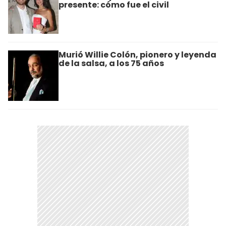
presente: cómo fue el civil
Murió Willie Colón, pionero y leyenda
de la salsa, a los 75 años