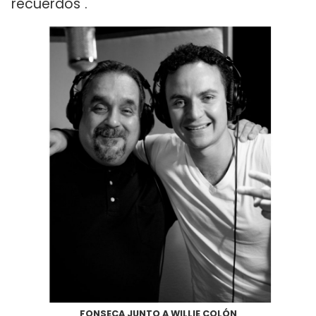
recuerdos".
FONSECA JUNTO A WILLIE COLÓN