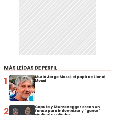
MÁS LEÍDAS DE PERFIL
Murió Jorge Messi, el papá de Lionel
1
Messi
Caputo y Sturzenegger crean un
2
fondo para indemnizar y “ganar”
sindicatos aliados