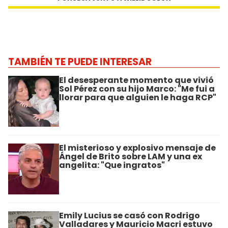
TAMBIÉN TE PUEDE INTERESAR
El desesperante momento que vivió
Sol Pérez con su hijo Marco: "Me fui a
llorar para que alguien le haga RCP"
El misterioso y explosivo mensaje de
Ángel de Brito sobre LAM y una ex
angelita: "Que ingratos"
Emily Lucius se casó con Rodrigo
Valladares y Mauricio Macri estuvo