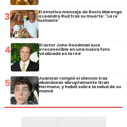
El emotivo mensaje de Rocío Marengo
3
a Leandro Rud tras su muerte: "La re
luchaste"
El actor John Goodman luce
4
irreconocible en una nueva foto
viralizada en la red
Juanicar rompió el silencio tras
5
abandonar abruptamente Gran
Hermano, y habló sobre la salud de su
mamá