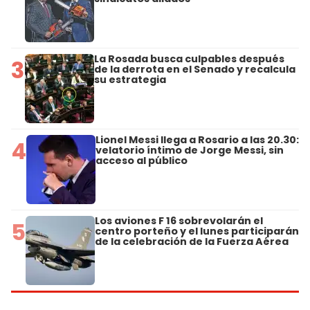
La Rosada busca culpables después
3
de la derrota en el Senado y recalcula
su estrategia
Lionel Messi llega a Rosario a las 20.30:
4
velatorio íntimo de Jorge Messi, sin
acceso al público
Los aviones F 16 sobrevolarán el
5
centro porteño y el lunes participarán
de la celebración de la Fuerza Aérea