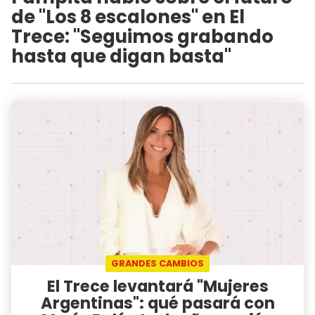
de "Los 8 escalones" en El
Trece: "Seguimos grabando
hasta que digan basta"
GRANDES CAMBIOS
El Trece levantará "Mujeres
Argentinas": qué pasará con