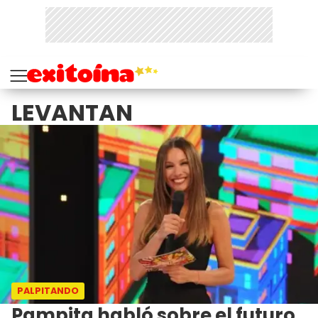
LEVANTAN
PALPITANDO
Pampita habló sobre el futuro