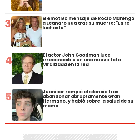
El emotivo mensaje de Rocío Marengo
3
a Leandro Rud tras su muerte: "La re
luchaste"
El actor John Goodman luce
4
irreconocible en una nueva foto
viralizada en la red
Juanicar rompió el silencio tras
5
abandonar abruptamente Gran
Hermano, y habló sobre la salud de su
mamá