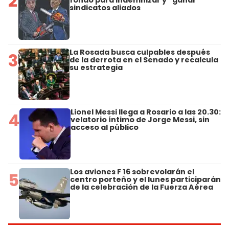
2
sindicatos aliados
La Rosada busca culpables después
3
de la derrota en el Senado y recalcula
su estrategia
Lionel Messi llega a Rosario a las 20.30:
4
velatorio íntimo de Jorge Messi, sin
acceso al público
Los aviones F 16 sobrevolarán el
5
centro porteño y el lunes participarán
de la celebración de la Fuerza Aérea