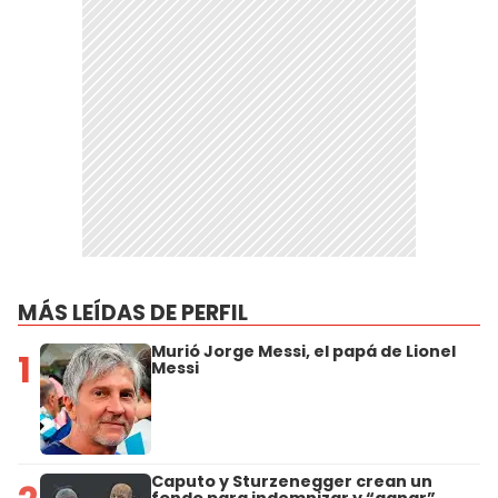
MÁS LEÍDAS DE PERFIL
Murió Jorge Messi, el papá de Lionel
1
Messi
Caputo y Sturzenegger crean un
fondo para indemnizar y “ganar”