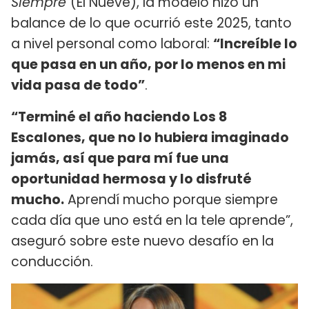
Siempre
(El Nueve), la modelo hizo un
balance de lo que ocurrió este 2025, tanto
a nivel personal como laboral:
“Increíble lo
que pasa en un año, por lo menos en mi
vida pasa de todo”
.
“Terminé el año haciendo Los 8
Escalones, que no lo hubiera imaginado
jamás, así que para mí fue una
oportunidad hermosa y lo disfruté
mucho.
Aprendí mucho porque siempre
cada día que uno está en la tele aprende”,
aseguró sobre este nuevo desafío en la
conducción.