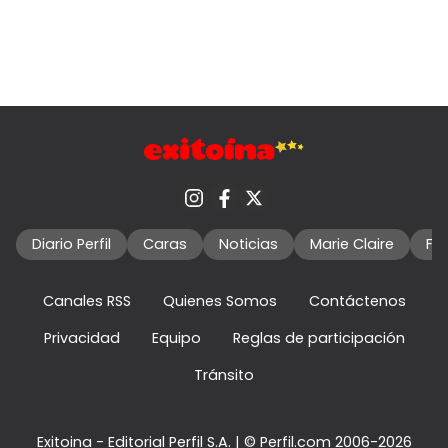
Diario Perfil
Caras
Noticias
Marie Claire
Fo
Canales RSS
Quienes Somos
Contáctenos
Privacidad
Equipo
Reglas de participación
Tránsito
Exitoina - Editorial Perfil S.A.
| © Perfil.com 2006-2026