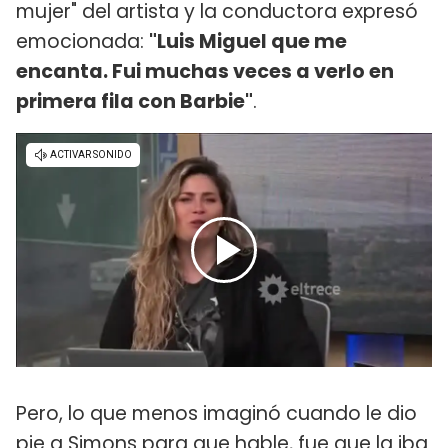
mujer" del artista y la conductora expresó
emocionada:
"Luis Miguel que me
encanta. Fui muchas veces a verlo en
primera fila con Barbie"
.
Pero, lo que menos imaginó cuando le dio
pie a Simons para que hable, fue que la iba