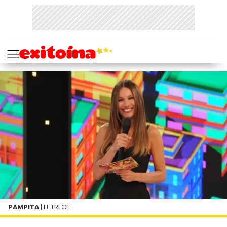
PAMPITA
| EL TRECE