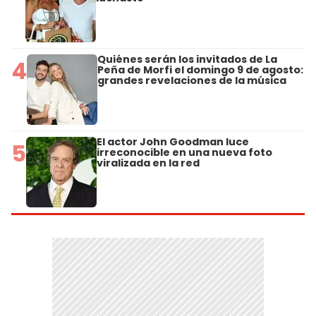
Quiénes serán los invitados de La
4
Peña de Morfi el domingo 9 de agosto:
grandes revelaciones de la música
El actor John Goodman luce
5
irreconocible en una nueva foto
viralizada en la red