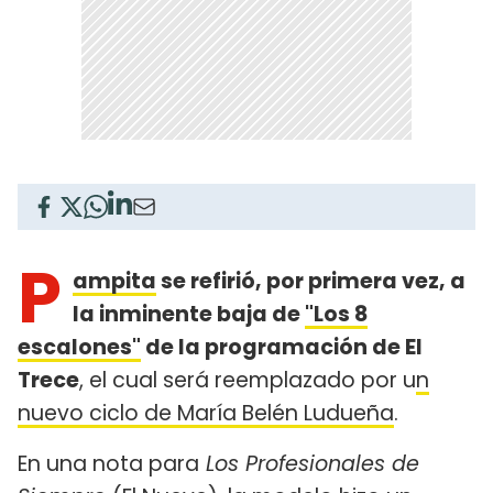
P
ampita
se refirió, por primera vez, a
la inminente baja de
"Los 8
escalones"
de la programación de El
Trece
, el cual será reemplazado por u
n
nuevo ciclo de María Belén Ludueña
.
En una nota para
Los Profesionales de