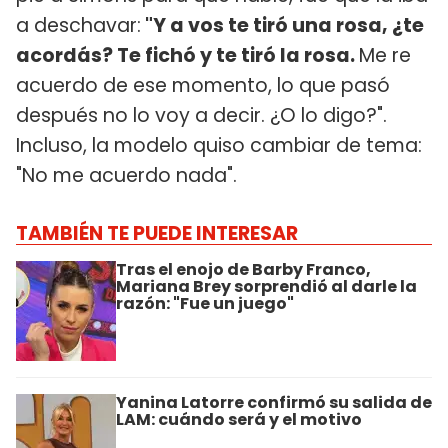
a deschavar:
"Y a vos te tiró una rosa, ¿te
acordás? Te fichó y te tiró la rosa.
Me re
acuerdo de ese momento, lo que pasó
después no lo voy a decir. ¿O lo digo?".
Incluso, la modelo quiso cambiar de tema:
"No me acuerdo nada".
TAMBIÉN TE PUEDE INTERESAR
Tras el enojo de Barby Franco,
Mariana Brey sorprendió al darle la
razón: "Fue un juego"
Yanina Latorre confirmó su salida de
LAM: cuándo será y el motivo