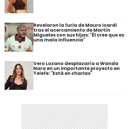
Revelaron la furia de Mauro Icardi
tras el acercamiento de Martín
Migueles con sus hijas: "Él cree que es
una mala influencia"
Vero Lozano desplazaría a Wanda
Nara en un importante proyecto en
Telefe: "Está en charlas"