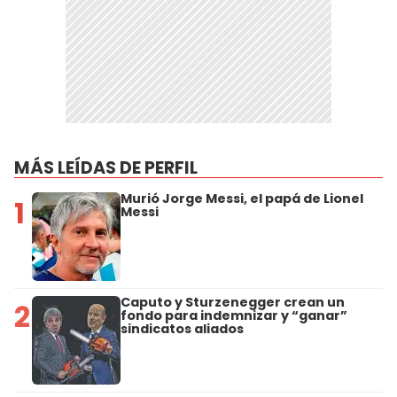
MÁS LEÍDAS DE PERFIL
Murió Jorge Messi, el papá de Lionel
1
Messi
Caputo y Sturzenegger crean un
2
fondo para indemnizar y “ganar”
sindicatos aliados