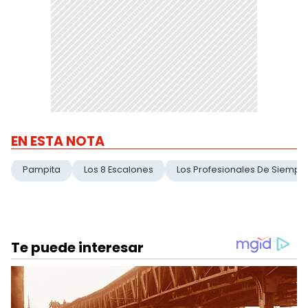
EN ESTA NOTA
Pampita
Los 8 Escalones
Los Profesionales De Siempr