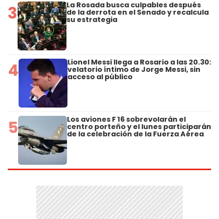
La Rosada busca culpables después
3
de la derrota en el Senado y recalcula
su estrategia
Lionel Messi llega a Rosario a las 20.30:
4
velatorio íntimo de Jorge Messi, sin
acceso al público
Los aviones F 16 sobrevolarán el
5
centro porteño y el lunes participarán
de la celebración de la Fuerza Aérea