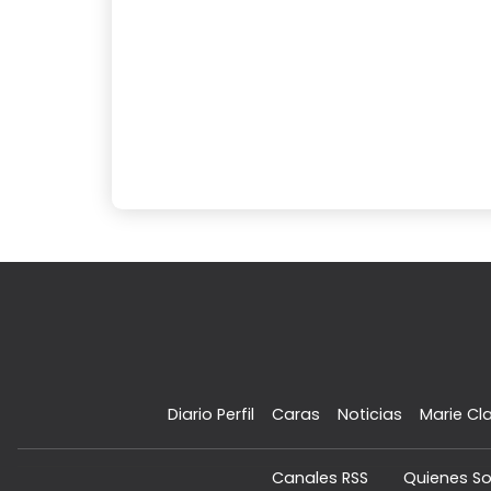
Diario Perfil
Caras
Noticias
Marie Cla
Canales RSS
Quienes S