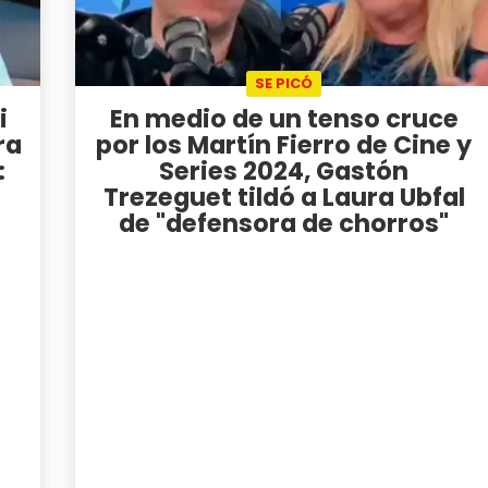
SE PICÓ
i
En medio de un tenso cruce
ra
por los Martín Fierro de Cine y
:
Series 2024, Gastón
Trezeguet tildó a Laura Ubfal
de "defensora de chorros"