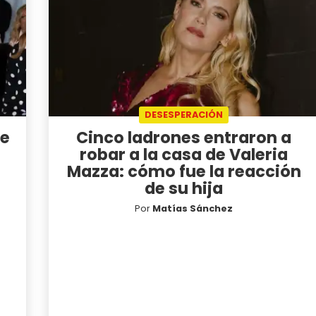
DESESPERACIÓN
de
Cinco ladrones entraron a
robar a la casa de Valeria
Mazza: cómo fue la reacción
de su hija
Por
Matías Sánchez