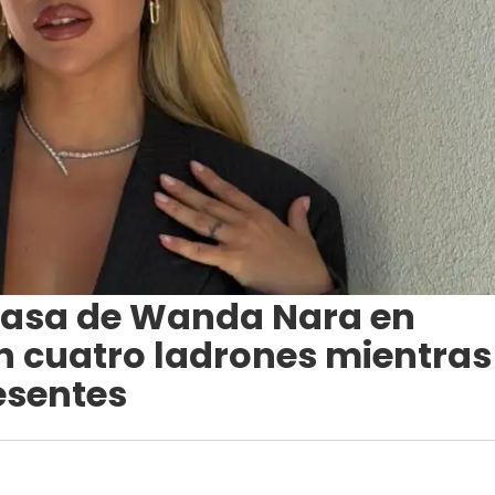
a casa de Wanda Nara en
n cuatro ladrones mientras
esentes