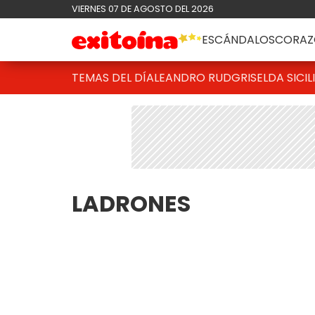
VIERNES 07 DE AGOSTO DEL 2026
ESCÁNDALOS
CORAZ
TEMAS DEL DÍA
LEANDRO RUD
GRISELDA SICIL
LADRONES