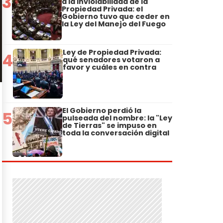
3
a la Inviolabilidad de la
Propiedad Privada: el
Gobierno tuvo que ceder en
la Ley del Manejo del Fuego
Ley de Propiedad Privada:
4
qué senadores votaron a
favor y cuáles en contra
El Gobierno perdió la
5
pulseada del nombre: la "Ley
de Tierras" se impuso en
toda la conversación digital