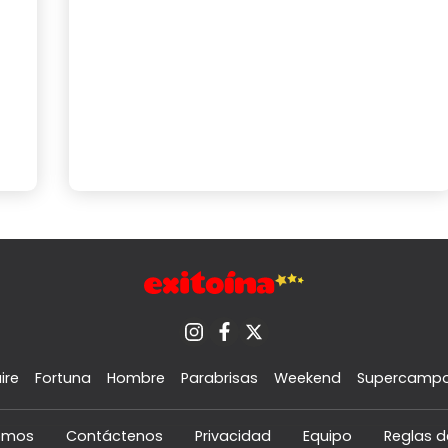
ire
Fortuna
Hombre
Parabrisas
Weekend
Supercamp
omos
Contáctenos
Privacidad
Equipo
Reglas d