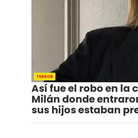
TERROR
Así fue el robo en l
Milán donde entraro
sus hijos estaban pr