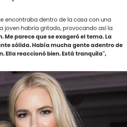
 se encontraba dentro de la casa con una
a joven habría gritado, provocando así la
en. Me parece que se exageró el tema. La
ante sólida. Había mucha gente adentro de
. Ella reaccionó bien. Está tranquila",