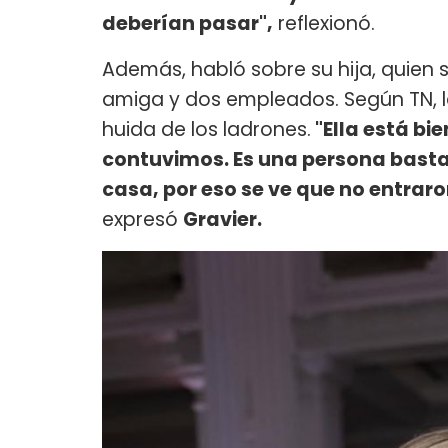
deberían pasar",
reflexionó.
Además, habló sobre su hija, quien
amiga y dos empleados. Según TN, l
huida de los ladrones.
"Ella está bi
contuvimos. Es una persona bast
casa, por eso se ve que no entraron
expresó
Gravier.