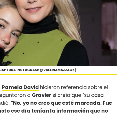
. (CAPTURA INSTAGRAM: @VALERIAMAZZAOK)
e
Pamela David
hicieron referencia sobre el
preguntaron a
Gravier
si creía que "su casa
ndió:
"No, yo no creo que esté marcada. Fue
Justo ese día tenían la información que no