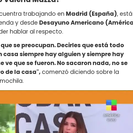
encuentra trabajando en
Madrid (España)
, está
vienda y desde
Desayuno Americano (Améric
er hablar al respecto.
 que se preocupan. Decirles que está todo
n casa siempre hay alguien y siempre hay
e ve que se fueron. No sacaron nada, no se
o de la casa",
comenzó diciendo sobre la
mochila.