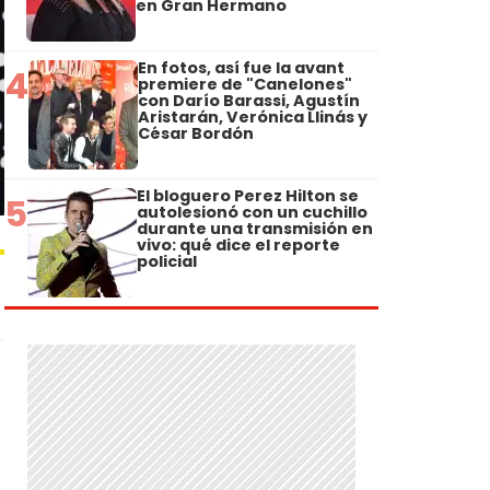
en Gran Hermano
En fotos, así fue la avant
4
premiere de "Canelones"
con Darío Barassi, Agustín
Aristarán, Verónica Llinás y
César Bordón
El bloguero Perez Hilton se
5
autolesionó con un cuchillo
durante una transmisión en
vivo: qué dice el reporte
policial