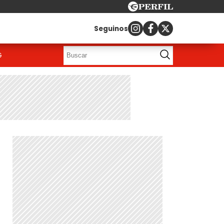
Seguinos
G