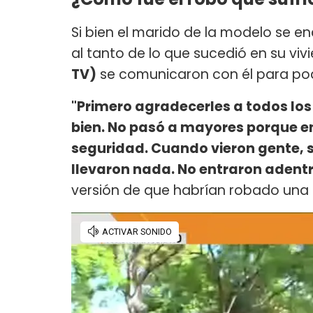
Si bien el marido de la modelo se 
al tanto de lo que sucedió en su vi
TV)
se comunicaron con él para pod
"Primero agradecerles a todos los
bien. No pasó a mayores porque e
seguridad. Cuando vieron gente, s
llevaron nada. No entraron adentr
versión de que habrían robado una 