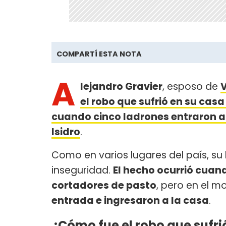
COMPARTÍ ESTA NOTA
A
lejandro Gravier
, esposo de
V
el robo que sufrió en su cas
cuando cinco ladrones entraron a 
Isidro
.
Como en varios lugares del país, su
inseguridad.
El hecho ocurrió cuan
cortadores de pasto
, pero en el 
entrada e ingresaron a la casa
.
¿Cómo fue el robo que sufri