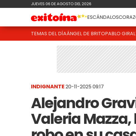
JUEVES 06 DE AGOSTO DEL 2026
ESCÁNDALOS
CORAZ
TEMAS DEL DÍA
ÁNGEL DE BRITO
PABLO GIRAL
INDIGNANTE
20-11-2025 09:17
Alejandro Grav
Valeria Mazza, 
robo en su casa