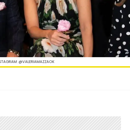
NSTAGRAM: @VALERIAMAZZAOK