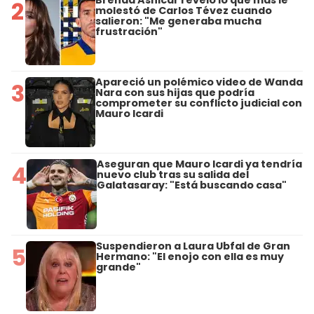
2
molestó de Carlos Tévez cuando
salieron: "Me generaba mucha
frustración"
Apareció un polémico video de Wanda
3
Nara con sus hijas que podría
comprometer su conflicto judicial con
Mauro Icardi
Aseguran que Mauro Icardi ya tendría
4
nuevo club tras su salida del
Galatasaray: "Está buscando casa"
Suspendieron a Laura Ubfal de Gran
5
Hermano: "El enojo con ella es muy
grande"