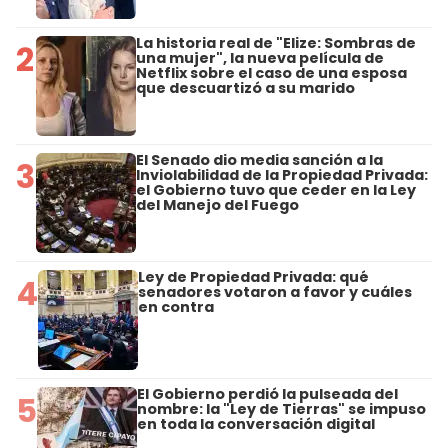
La historia real de "Elize: Sombras de
2
una mujer", la nueva película de
Netflix sobre el caso de una esposa
que descuartizó a su marido
El Senado dio media sanción a la
3
Inviolabilidad de la Propiedad Privada:
el Gobierno tuvo que ceder en la Ley
del Manejo del Fuego
Ley de Propiedad Privada: qué
4
senadores votaron a favor y cuáles
en contra
El Gobierno perdió la pulseada del
5
nombre: la "Ley de Tierras" se impuso
en toda la conversación digital