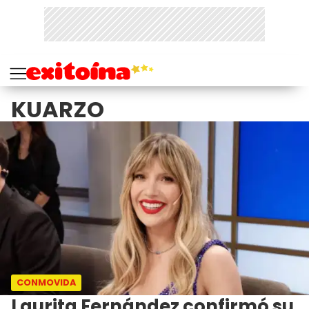
KUARZO
CONMOVIDA
Laurita Fernández confirmó su