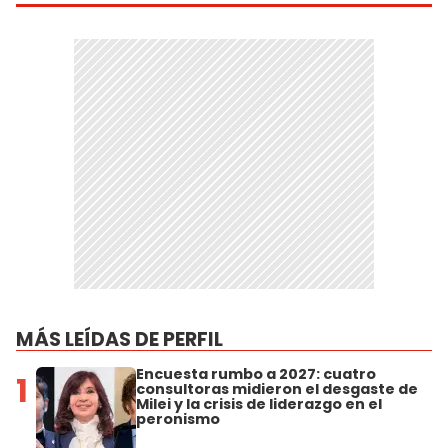
MÁS LEÍDAS DE PERFIL
Encuesta rumbo a 2027: cuatro
1
consultoras midieron el desgaste de
Milei y la crisis de liderazgo en el
peronismo