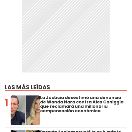
LAS MÁS LEÍDAS
La Justicia desestimó una denuncia
1
de Wanda Nara contra Alex Caniggia
que reclamará una millonaria
compensación económica
Brenda Asnicar reveló lo qué más le