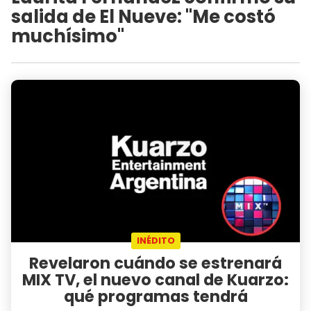
salida de El Nueve: "Me costó
muchísimo"
INÉDITO
Revelaron cuándo se estrenará
MIX TV, el nuevo canal de Kuarzo:
qué programas tendrá