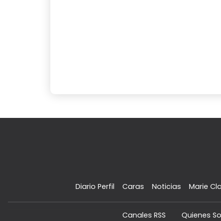
Diario Perfil
Caras
Noticias
Marie Cla
Canales RSS
Quienes S