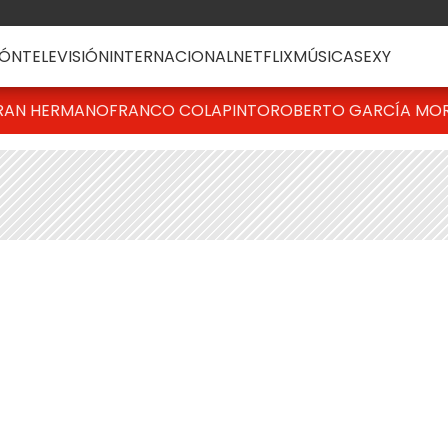
ÓN
TELEVISIÓN
INTERNACIONAL
NETFLIX
MÚSICA
SEXY
RAN HERMANO
FRANCO COLAPINTO
ROBERTO GARCÍA MO