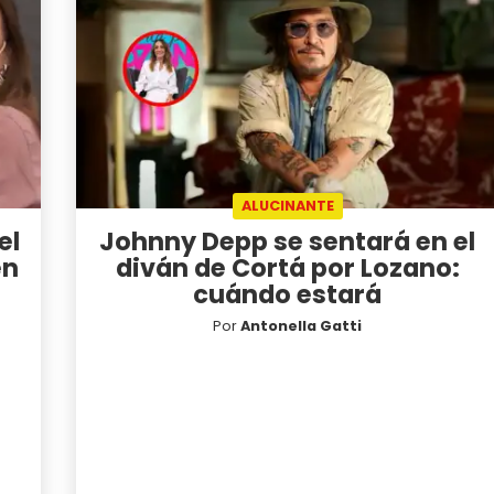
ALUCINANTE
el
Johnny Depp se sentará en el
en
diván de Cortá por Lozano:
cuándo estará
Por
Antonella Gatti