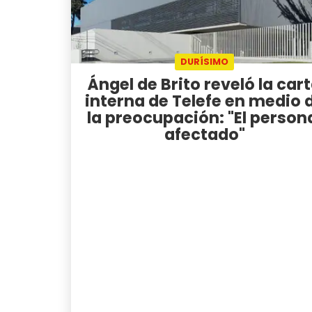
DURÍSIMO
Ángel de Brito reveló la car
interna de Telefe en medio 
la preocupación: "El person
afectado"