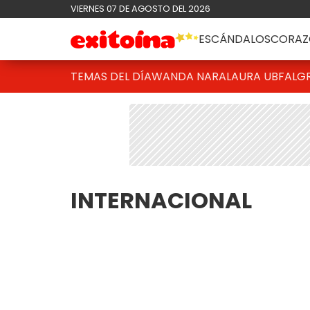
VIERNES 07 DE AGOSTO DEL 2026
ESCÁNDALOS
CORAZ
TEMAS DEL DÍA
WANDA NARA
LAURA UBFAL
G
INTERNACIONAL