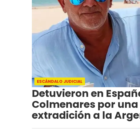
ESCÁNDALO JUDICIAL
Detuvieron en Españ
Colmenares por una m
extradición a la Arg