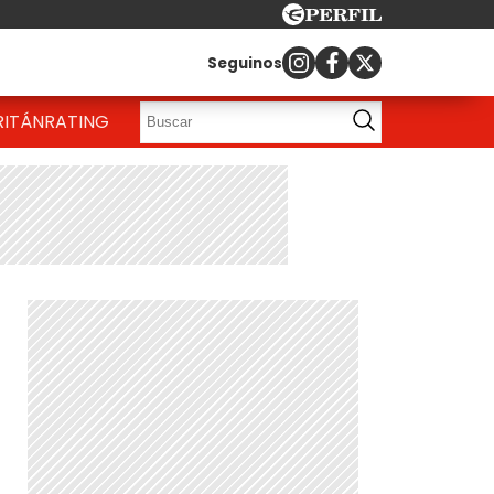
Seguinos
RITÁN
RATING