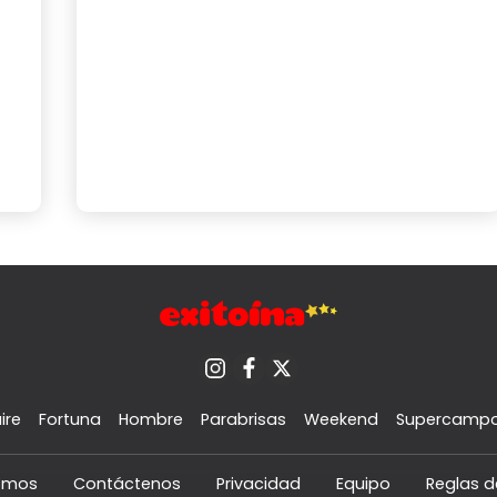
ire
Fortuna
Hombre
Parabrisas
Weekend
Supercamp
omos
Contáctenos
Privacidad
Equipo
Reglas d