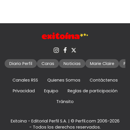
Diario Perfil
Caras
Noticias
Marie Claire
Fo
Canales RSS
Quienes Somos
Contáctenos
Privacidad
Equipo
Reglas de participación
Tránsito
Exitoina - Editorial Perfil S.A.
| © Perfil.com 2006-2026
- Todos los derechos reservados.