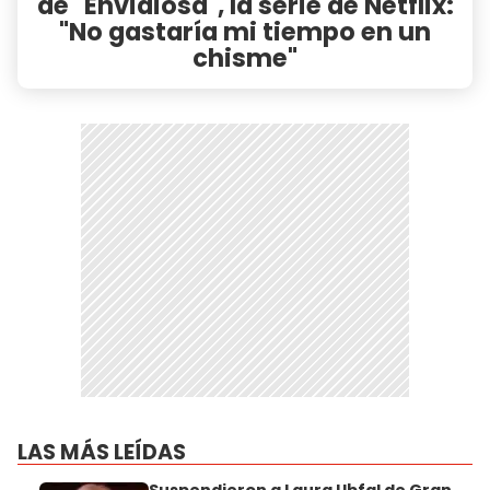
de "Envidiosa", la serie de Netflix:
"No gastaría mi tiempo en un
chisme"
LAS MÁS LEÍDAS