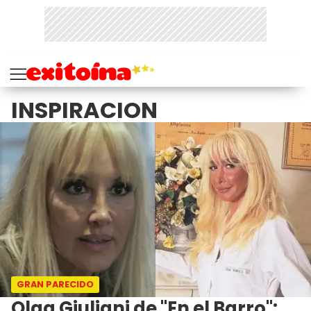
INSPIRACION
GRAN PARECIDO
Olga Giuliani de "En el Barro":