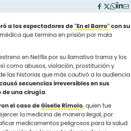
ó a los espectadores de
"En el Barro"
con su
a médica que termina en prisión por mala
estreno en Netflix por su llamativa trama y los
í como abusos, violación, prostitución y
de las historias que más cautivó a la audiencia
causó secuencias irreversibles en sus
 de una cirugía
.
ron el caso de
Giselle Rímolo
, quien fue
jercer la medicina de manera ilegal, por
raficar medicamentos peligrosos para la salud.