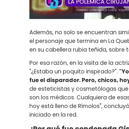
Además, no solo se encuentran simil
el personaje que termina en La Que
en su cabellera rubia teñida, sobre 
Por esa razón, en la visita de la actr
"¿Estaba un poquito inspirado?".
"Yo
fue el disparador. Pero, chicos, ho
de esteticistas y cosmetólogas que 
son los médicos. Cualquiera de esas
hoy está lleno de Rímolos", conclu
iniciado en la red.
¿Por qué fue condenada Gis