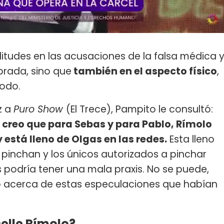
itudes en las acusaciones de la falsa médica 
brada, sino que
también en el aspecto físico
,
todo.
iz a
Puro Show
(El Trece), Pampito le consultó:
 creo que para Sebas y para Pablo, Rímolo
y está lleno de Olgas en las redes.
Esta lleno
pinchan y los únicos autorizados a pinchar
 podría tener una mala praxis. No se puede,
yó acerca de estas especulaciones que habían
elle Rímolo?