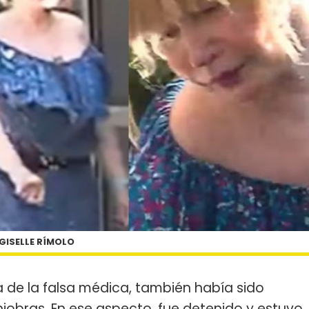
GISELLE RÍMOLO
ja de la falsa médica, también había sido
iobras. En ese aspecto, fue detenido y estuvo