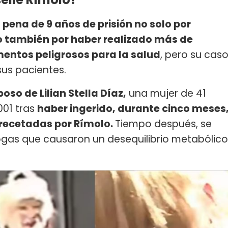
a
pena de 9 años de prisión no solo por
ino también por haber realizado más de
mentos peligrosos para la salud
, pero su cas
sus pacientes.
oso de Lilian Stella Díaz,
una mujer de 41
001 tras
haber ingerido, durante cinco meses
 recetadas por Rímolo.
Tiempo después, se
rogas que causaron un desequilibrio metabólico