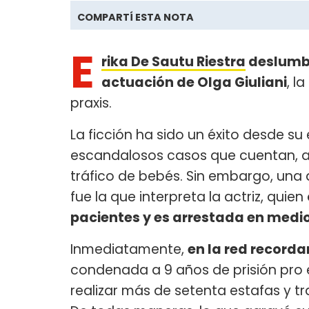
COMPARTÍ ESTA NOTA
E
rika De Sautu Riestra
deslumbr
actuación de Olga Giuliani
, l
praxis.
La ficción ha sido un éxito desde su 
escandalosos casos que cuentan, as
tráfico de bebés. Sin embargo, una 
fue la que interpreta la actriz, quien
pacientes y es arrestada en medio
Inmediatamente,
en la red recorda
condenada a 9 años de prisión pro e
realizar más de setenta estafas y t