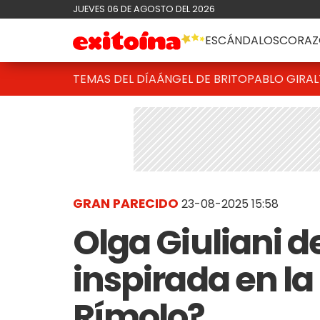
JUEVES 06 DE AGOSTO DEL 2026
ESCÁNDALOS
CORAZ
TEMAS DEL DÍA
ÁNGEL DE BRITO
PABLO GIRAL
GRAN PARECIDO
23-08-2025 15:58
Olga Giuliani de
inspirada en la 
Rímolo?