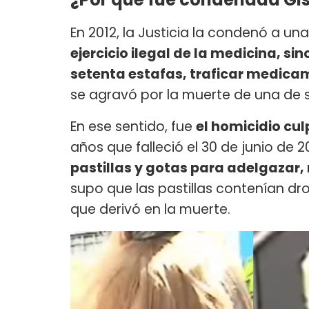
En 2012, la Justicia la condenó a un
ejercicio ilegal de la medicina, s
setenta estafas, traficar medica
se agravó por la muerte de una de 
En ese sentido, fue
el homicidio culp
años que falleció el 30 de junio de 2
pastillas y gotas para adelgazar,
supo que las pastillas contenían d
que derivó en la muerte.