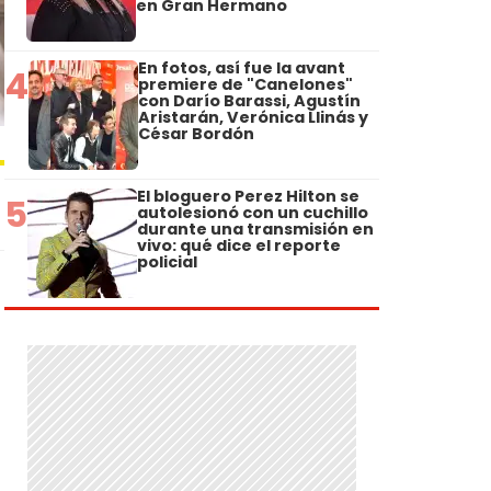
en Gran Hermano
En fotos, así fue la avant
4
premiere de "Canelones"
con Darío Barassi, Agustín
Aristarán, Verónica Llinás y
César Bordón
El bloguero Perez Hilton se
5
autolesionó con un cuchillo
durante una transmisión en
vivo: qué dice el reporte
policial