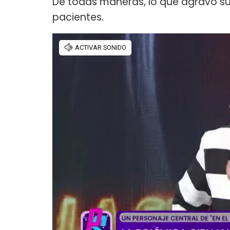
De todas maneras, lo que agravó su
pacientes.