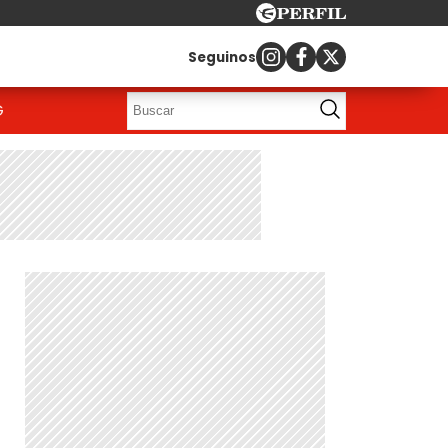
Seguinos
G