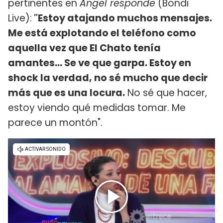
pertinentes en
Ángel responde
(Bondi
Live):
"Estoy atajando muchos mensajes.
Me está explotando el teléfono como
aquella vez que El Chato tenía
amantes... Se ve que garpa. Estoy en
shock la verdad, no sé mucho que decir
más que es una locura.
No sé que hacer,
estoy viendo qué medidas tomar. Me
parece un montón".