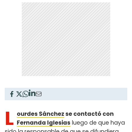
L
ourdes Sánchez
se contactó con
Fernanda Iglesias
luego de que haya
sido la responsable de que se difundiera