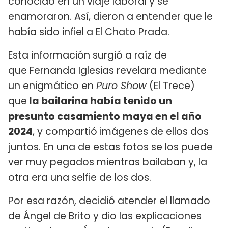
conocido en un viaje laboral y se
enamoraron. Así, dieron a entender que le
había sido infiel a El Chato Prada.
Esta información surgió a raíz de
que Fernanda Iglesias revelara mediante
un enigmático en
Puro Show
(El Trece)
que
la bailarina había tenido un
presunto casamiento maya en el año
2024
, y compartió imágenes de ellos dos
juntos. En una de estas fotos se los puede
ver muy pegados mientras bailaban y, la
otra era una selfie de los dos.
Por esa razón, decidió atender el llamado
de Ángel de Brito y dio las explicaciones