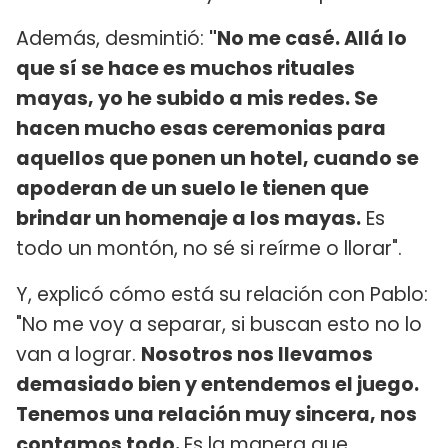
Además, desmintió:
"No me casé. Allá lo
que sí se hace es muchos rituales
mayas, yo he subido a mis redes. Se
hacen mucho esas ceremonias para
aquellos que ponen un hotel, cuando se
apoderan de un suelo le tienen que
brindar un homenaje a los mayas.
Es
todo un montón, no sé si reírme o llorar".
Y, explicó cómo está su relación con Pablo:
"No me voy a separar, si buscan esto no lo
van a lograr.
Nosotros nos llevamos
demasiado bien y entendemos el juego.
Tenemos una relación muy sincera, nos
contamos todo.
Es la manera que