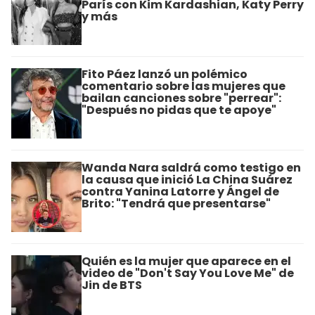
París con Kim Kardashian, Katy Perry
y más
Fito Páez lanzó un polémico
comentario sobre las mujeres que
bailan canciones sobre "perrear":
"Después no pidas que te apoye"
Wanda Nara saldrá como testigo en
la causa que inició La China Suárez
contra Yanina Latorre y Ángel de
Brito: "Tendrá que presentarse"
Quién es la mujer que aparece en el
video de "Don't Say You Love Me" de
Jin de BTS