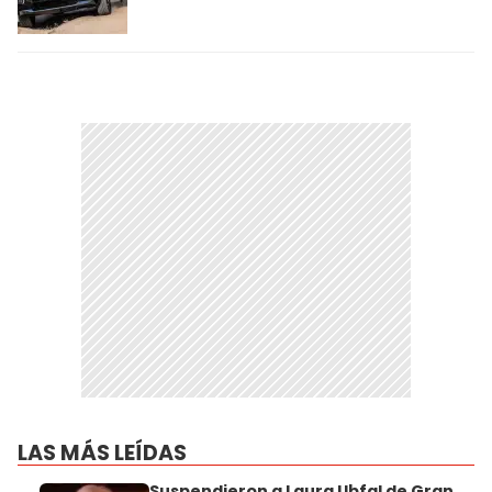
LAS MÁS LEÍDAS
Suspendieron a Laura Ubfal de Gran