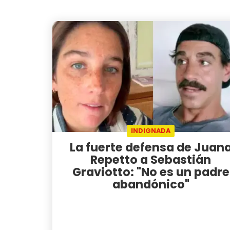
INDIGNADA
La fuerte defensa de Juan
Repetto a Sebastián
Graviotto: "No es un padre
abandónico"