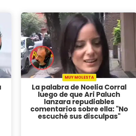
MUY MOLESTA
a
La palabra de Noelia Corral
luego de que Ari Paluch
lanzara repudiables
comentarios sobre ella: "No
escuché sus disculpas"