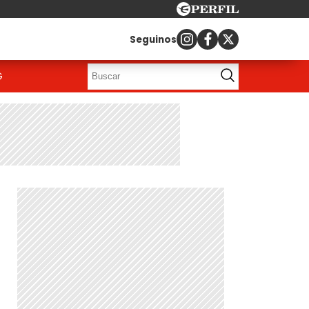
Seguinos
G