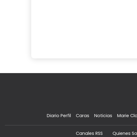
Diario Perfil
Caras
Noticias
Marie Cla
Canales RSS
Quienes S