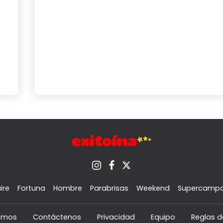
ire
Fortuna
Hombre
Parabrisas
Weekend
Supercamp
omos
Contáctenos
Privacidad
Equipo
Reglas d