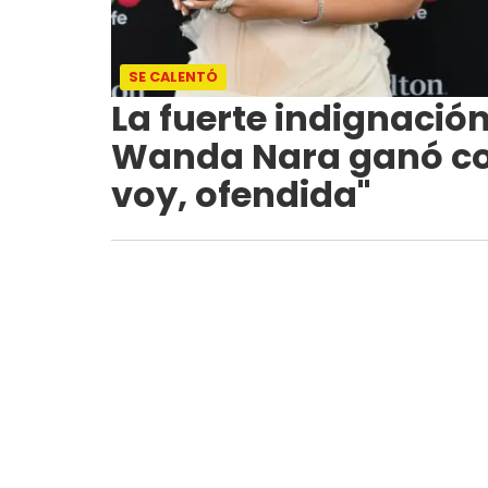
SE CALENTÓ
La fuerte indignaci
Wanda Nara ganó co
voy, ofendida"