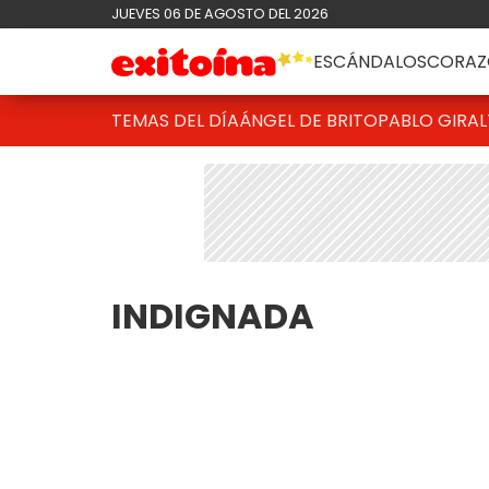
JUEVES 06 DE AGOSTO DEL 2026
ESCÁNDALOS
CORAZ
TEMAS DEL DÍA
ÁNGEL DE BRITO
PABLO GIRAL
INDIGNADA