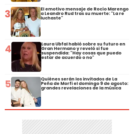
El emotivo mensaje de Rocío Marengo
3
a Leandro Rud tras su muerte: "La re
luchaste"
Laura Ubfal habló sobre su futuro en
4
Gran Hermano y reveló si fue
suspendida: "Hay cosas que puedo
estar de acuerdo o no"
Quiénes serán los invitados de La
5
Peña de Morfi el domingo 9 de agosto:
grandes revelaciones de la música