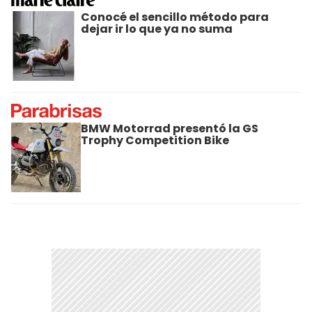
Conocé el sencillo método para
dejar ir lo que ya no suma
BMW Motorrad presentó la GS
Trophy Competition Bike