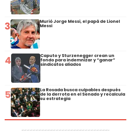
Murió Jorge Messi, el papá de Lionel
3
Messi
Caputo y Sturzenegger crean un
4
fondo para indemnizar y “ganar”
sindicatos aliados
La Rosada busca culpables después
5
de la derrota en el Senado y recalcula
su estrategia