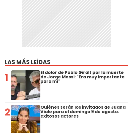
LAS MÁS LEÍDAS
El dolor de Pablo Giralt por la muerte
1
de Jorge Messi: "Era muy importante
para mí"
Quiénes serán los invitados de Juana
2
Viale para el domingo 9 de agosto:
exitosos actores