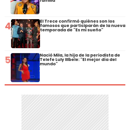
familia"
El Trece confirmó quiénes son los
4
famosos que participarán de la nueva
temporada de "Es mi sueño"
Nació Mila, la hija de la periodista de
5
Telefe Luly Illbele: "El mejor día del
mundo"