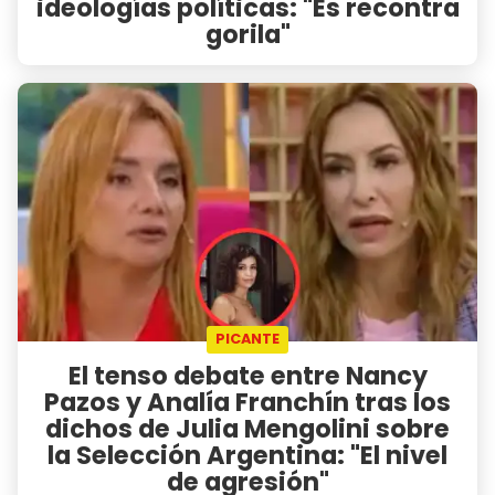
ideologías políticas: "Es recontra
gorila"
PICANTE
El tenso debate entre Nancy
Pazos y Analía Franchín tras los
dichos de Julia Mengolini sobre
la Selección Argentina: "El nivel
de agresión"