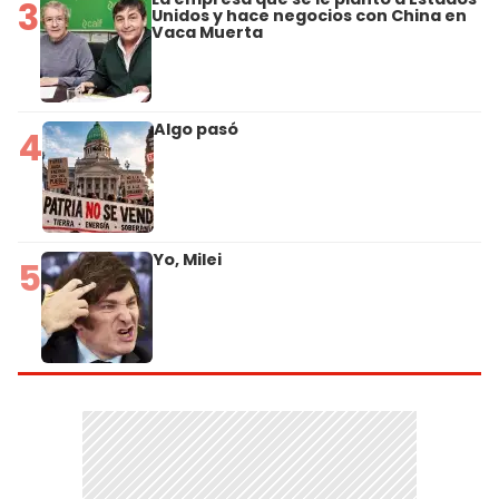
3
Unidos y hace negocios con China en
Vaca Muerta
Algo pasó
4
Yo, Milei
5