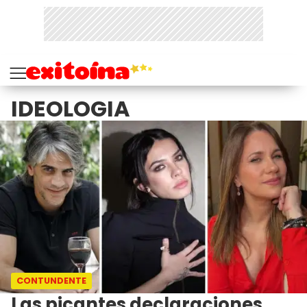
IDEOLOGIA
CONTUNDENTE
Las picantes declaraciones