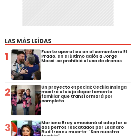
LAS MÁS LEÍDAS
Fuerte operativo en el cementerio El
1
Prado, en el último adiós a Jorge
Messi: se prohibió el uso de drones
Un proyecto especial: Cecilia Insinga
2
mostró el viejo departamento
familiar que transformará por
completo
Mariana Brey emocionó al adoptar a
3
dos perros rescatados por Leandro
Rud tras su muerte: "Son nuestra