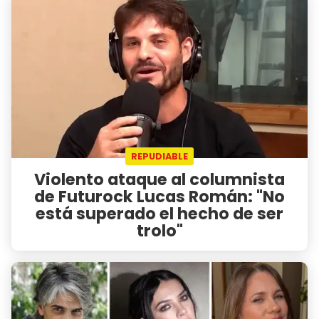
REPUDIABLE
Violento ataque al columnista
de Futurock Lucas Román: "No
está superado el hecho de ser
trolo"