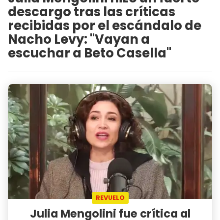
descargo tras las críticas
recibidas por el escándalo de
Nacho Levy: "Vayan a
escuchar a Beto Casella"
REVUELO
Julia Mengolini fue crítica al