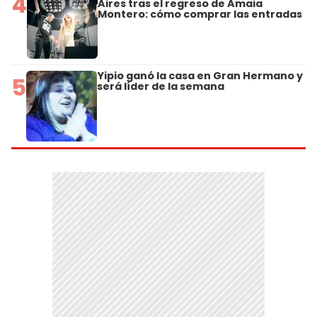
4
Aires tras el regreso de Amaia
Montero: cómo comprar las entradas
Yipio ganó la casa en Gran Hermano y
5
será líder de la semana