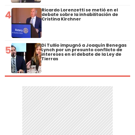
Ricardo Lorenzetti se metió en el
4
debate sobre la inhabilitación de
Cristina Kirchner
Di Tullio impugnó a Joaquín Benegas
5
Lynch por un presunto conflicto de
intereses en el debate de la Ley de
Tierras