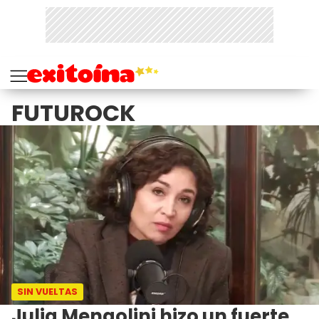
FUTUROCK
SIN VUELTAS
Julia Mengolini hizo un fuerte