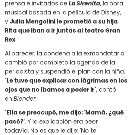
prensa e invitados de
La Sirenita
, la obra
musical basada en la película de Disney,
y
Julia Mengolini le prometió a su hija
Rita que iban a ir juntas al teatro Gran
Rex
.
Al parecer, la condena a la exmandataria
cambió por completo la agenda de la
periodista y suspendió el plan con la niña.
"
Le tuve que explicar con lágrimas en los
ojos que no íbamos a poder ir
", contó
en
Blender
.
"
Ella se preocupó, me dijo: 'Mamá, ¿qué
pasó?'
. Y la explicación era peor
todavía. No es que le dije: 'No te