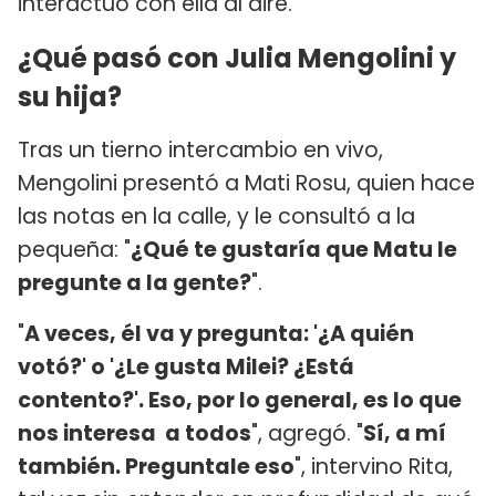
interactuó con ella al aire.
¿Qué pasó con Julia Mengolini y
su hija?
Tras un tierno intercambio en vivo,
Mengolini presentó a Mati Rosu, quien hace
las notas en la calle, y le consultó a la
pequeña: "
¿Qué te gustaría que Matu le
pregunte a la gente?
".
"
A veces, él va y pregunta: '¿A quién
votó?' o '¿Le gusta Milei? ¿Está
contento?'. Eso, por lo general, es lo que
nos interesa a todos
", agregó. "
Sí, a mí
también. Preguntale eso
", intervino Rita,