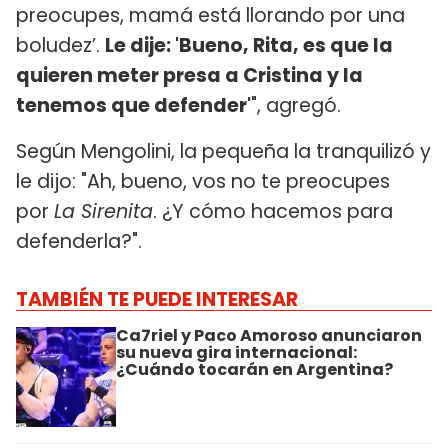
preocupes, mamá está llorando por una
boludez’.
Le dije: 'Bueno, Rita, es que la
quieren meter presa a Cristina y la
tenemos que defender'
", agregó.
Según Mengolini, la pequeña la tranquilizó y
le dijo: "Ah, bueno, vos no te preocupes
por
La Sirenita
. ¿Y cómo hacemos para
defenderla?".
TAMBIÉN TE PUEDE INTERESAR
Ca7riel y Paco Amoroso anunciaron
su nueva gira internacional:
¿Cuándo tocarán en Argentina?