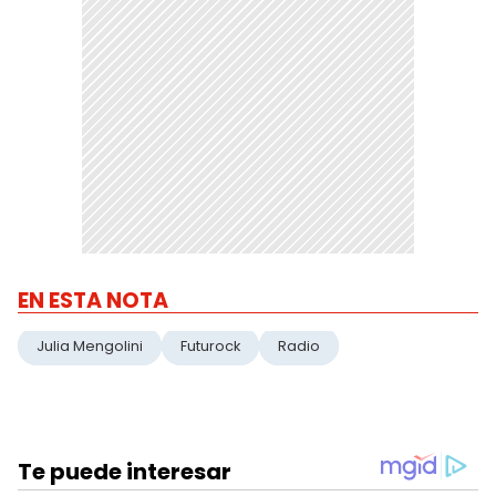
EN ESTA NOTA
Julia Mengolini
Futurock
Radio