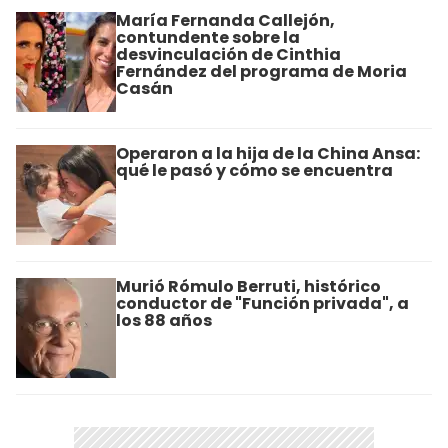
María Fernanda Callejón,
contundente sobre la
desvinculación de Cinthia
Fernández del programa de Moria
Casán
Operaron a la hija de la China Ansa:
qué le pasó y cómo se encuentra
Murió Rómulo Berruti, histórico
conductor de "Función privada", a
los 88 años