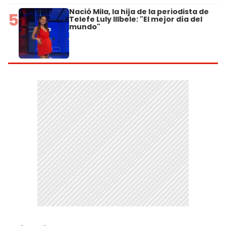
Nació Mila, la hija de la periodista de
5
Telefe Luly Illbele: "El mejor día del
mundo"