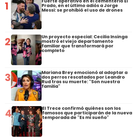
Fuerte operativo en el cementerio El
1
Prado, en el último adiós a Jorge
Messi: se prohibió el uso de drones
Un proyecto especial: Cecilia Insinga
2
mostró el viejo departamento
familiar que transformará por
completo
Mariana Brey emocionó al adoptar a
3
dos perros rescatados por Leandro
Rud tras su muerte: "Son nuestra
familia"
El Trece confirmó quiénes son los
4
famosos que participarán de la nueva
temporada de "Es mi sueño"