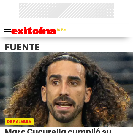
FUENTE
DE PALABRA
Marc Cucurella cumplió su