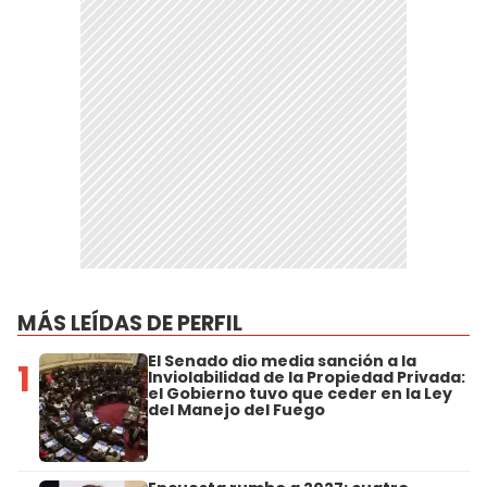
MÁS LEÍDAS DE PERFIL
El Senado dio media sanción a la
1
Inviolabilidad de la Propiedad Privada:
el Gobierno tuvo que ceder en la Ley
del Manejo del Fuego