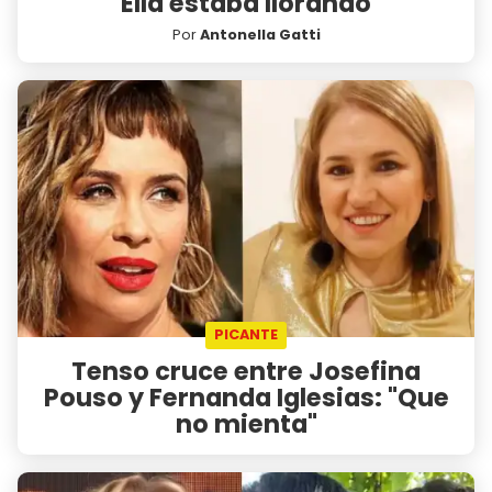
"Ella estaba llorando"
Por
Antonella Gatti
PICANTE
Tenso cruce entre Josefina
Pouso y Fernanda Iglesias: "Que
no mienta"