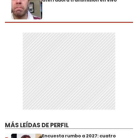
aterradora transmisión en vivo
MÁS LEÍDAS DE PERFIL
Encuesta rumbo a 2027: cuatro