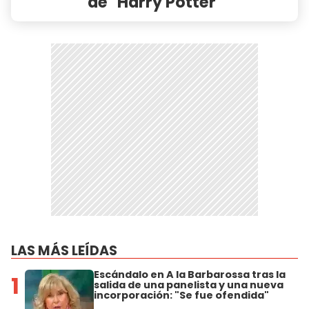
de "Harry Potter"
LAS MÁS LEÍDAS
Escándalo en A la Barbarossa tras la
1
salida de una panelista y una nueva
incorporación: "Se fue ofendida"