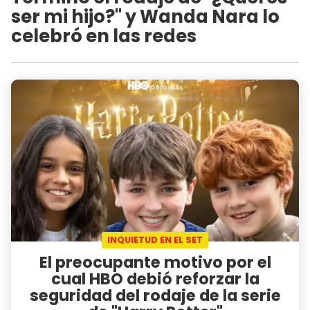
ser mi hijo?" y Wanda Nara lo
celebró en las redes
INQUIETUD EN EL SET
El preocupante motivo por el
cual HBO debió reforzar la
seguridad del rodaje de la serie