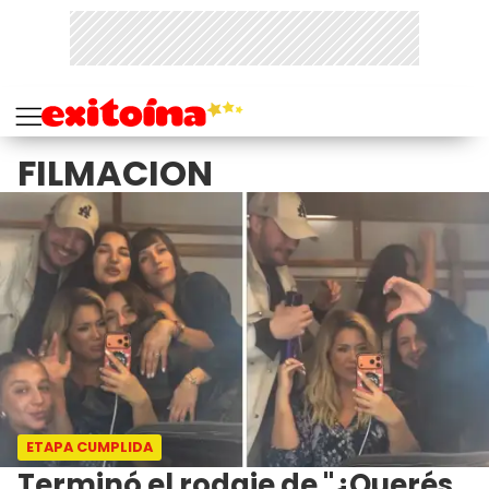
FILMACION
ETAPA CUMPLIDA
Terminó el rodaje de "¿Querés