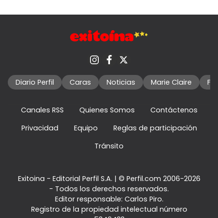
Diario Perfil
Caras
Noticias
Marie Claire
Fo
Canales RSS
Quienes Somos
Contáctenos
Privacidad
Equipo
Reglas de participación
Tránsito
Exitoina - Editorial Perfil S.A.
| © Perfil.com 2006-2026
- Todos los derechos reservados.
Editor responsable: Carlos Piro.
Registro de la propiedad intelectual número