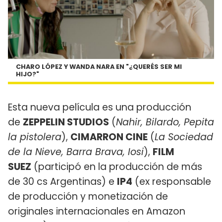
CHARO LÓPEZ Y WANDA NARA EN "¿QUERÉS SER MI
HIJO?"
Esta nueva película es una producción
de
ZEPPELIN STUDIOS
(
Nahir, Bilardo, Pepita
la pistolera
),
CIMARRON CINE
(
La Sociedad
de la Nieve, Barra Brava, Iosi
),
FILM
SUEZ
(participó en la producción de más
de 30 cs Argentinas) e
IP4
(ex responsable
de producción y monetización de
originales internacionales en Amazon