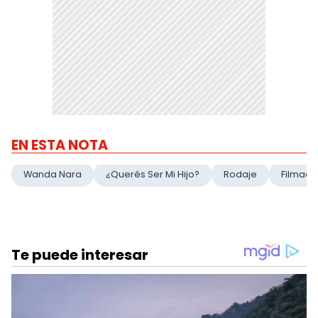
EN ESTA NOTA
Wanda Nara
¿Querés Ser Mi Hijo?
Rodaje
Filmaci