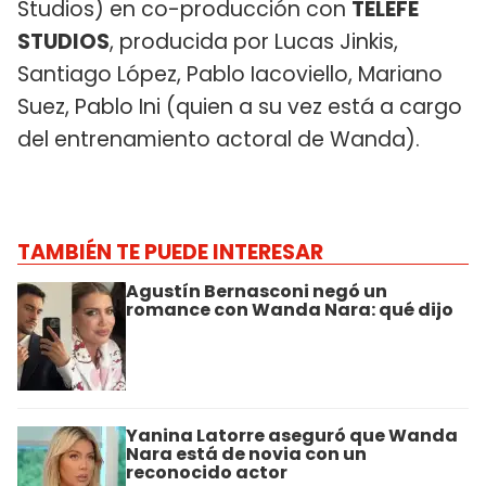
Studios) en co-producción con
TELEFE
STUDIOS
, producida por Lucas Jinkis,
Santiago López, Pablo Iacoviello, Mariano
Suez, Pablo Ini (quien a su vez está a cargo
del entrenamiento actoral de Wanda).
TAMBIÉN TE PUEDE INTERESAR
Agustín Bernasconi negó un
romance con Wanda Nara: qué dijo
Yanina Latorre aseguró que Wanda
Nara está de novia con un
reconocido actor