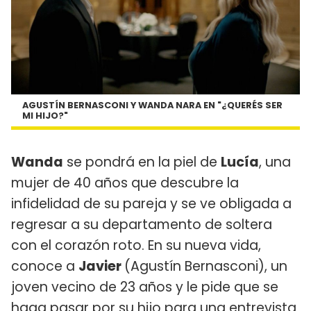
AGUSTÍN BERNASCONI Y WANDA NARA EN "¿QUERÉS SER
MI HIJO?"
Wanda
se pondrá en la piel de
Lucía
, una
mujer de 40 años que descubre la
infidelidad de su pareja y se ve obligada a
regresar a su departamento de soltera
con el corazón roto. En su nueva vida,
conoce a
Javier
(Agustín Bernasconi), un
joven vecino de 23 años y le pide que se
haga pasar por su hijo para una entrevista