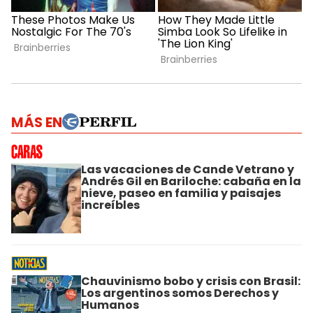
MÁS EN
Las vacaciones de Cande Vetrano y
Andrés Gil en Bariloche: cabaña en la
nieve, paseo en familia y paisajes
increíbles
Chauvinismo bobo y crisis con Brasil:
Los argentinos somos Derechos y
Humanos