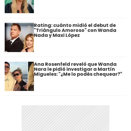
Rating: cuánto midió el debut de
"Triángulo Amoroso" con Wanda
Nada y Maxi López
Ana Rosenfeld reveló que Wanda
Nara le pidió investigar a Martín
Migueles: "¿Me lo podés chequear?"