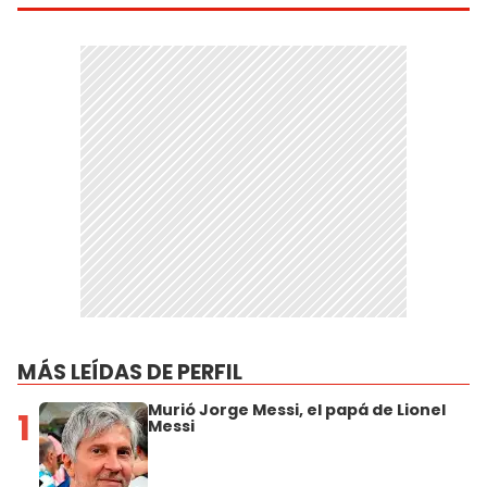
MÁS LEÍDAS DE PERFIL
Murió Jorge Messi, el papá de Lionel
1
Messi