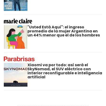
"Usted Está Aquí": el ingreso
promedio de la mujer Argentina en
un 44% menor que el de los hombres
Xiaomi va por todo: así será el
SkyNomad, el SUV eléctrico con
interior reconfigurable e inteligencia
artificial