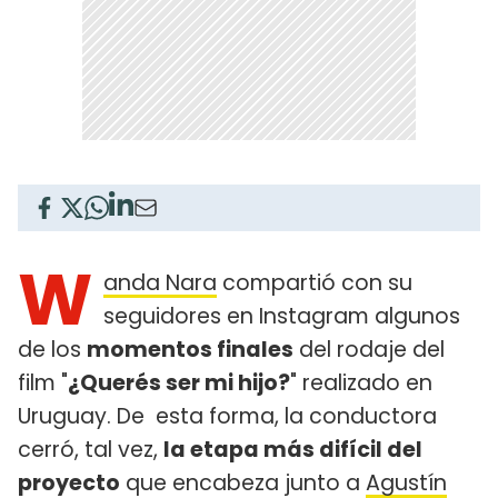
W
anda Nara
compartió con su
seguidores en Instagram algunos
de los
momentos finales
del rodaje del
film "
¿Querés ser mi hijo?
" realizado en
Uruguay. De esta forma, la conductora
cerró, tal vez,
la etapa más difícil del
proyecto
que encabeza junto a
Agustín