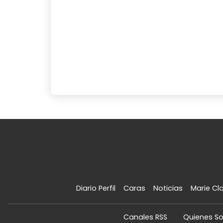
Diario Perfil
Caras
Noticias
Marie Cla
Canales RSS
Quienes S