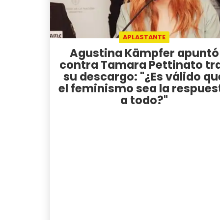
APLASTANTE
Agustina Kämpfer apuntó
contra Tamara Pettinato tr
su descargo: "¿Es válido qu
el feminismo sea la respues
a todo?"