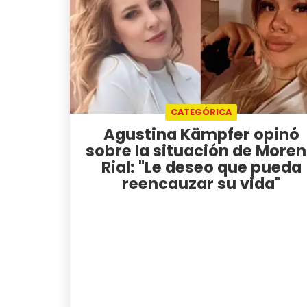
CATEGÓRICA
Agustina Kämpfer opinó
sobre la situación de More
Rial: "Le deseo que pueda
reencauzar su vida"