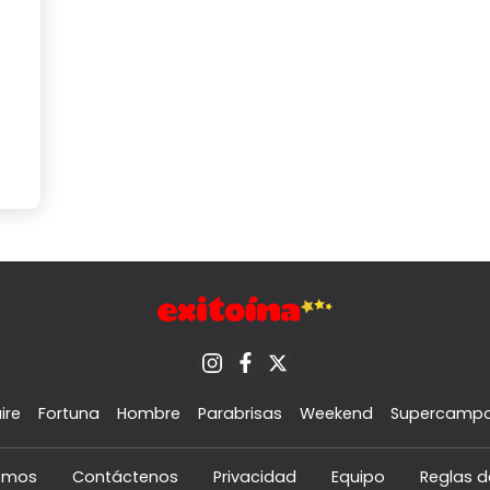
ire
Fortuna
Hombre
Parabrisas
Weekend
Supercamp
omos
Contáctenos
Privacidad
Equipo
Reglas d