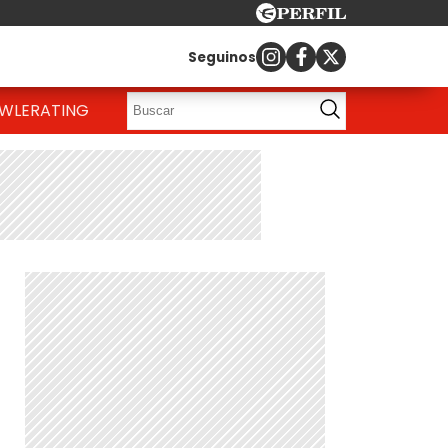
Seguinos
OWLE
RATING