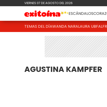
VIERNES 07 DE AGOSTO DEL 2026
ESCÁNDALOS
CORAZ
TEMAS DEL DÍA
WANDA NARA
LAURA UBFAL
F
AGUSTINA KAMPFER