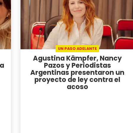
UN PASO ADELANTE
Agustina Kämpfer, Nancy
na
Pazos y Periodistas
Argentinas presentaron un
proyecto de ley contra el
acoso