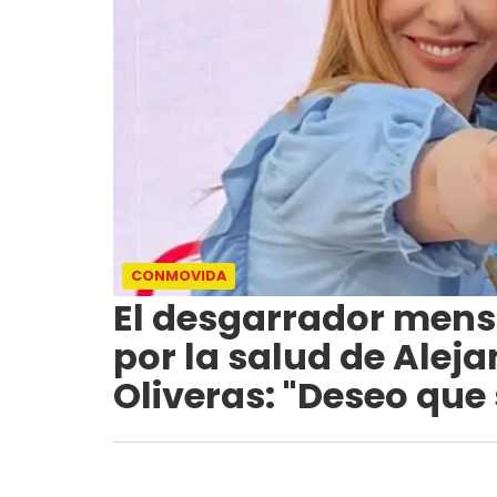
CONMOVIDA
El desgarrador mens
por la salud de Alej
Oliveras: "Deseo que