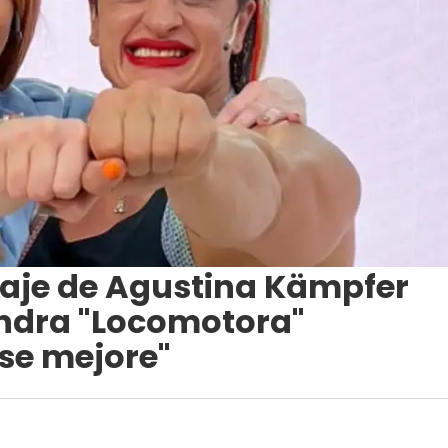
aje de Agustina Kämpfer
andra "Locomotora"
 se mejore"