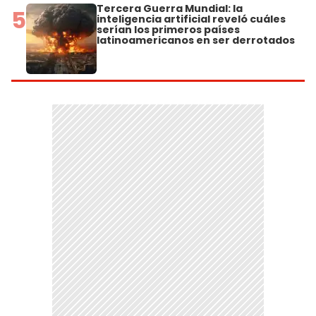
Tercera Guerra Mundial: la
5
inteligencia artificial reveló cuáles
serían los primeros países
latinoamericanos en ser derrotados