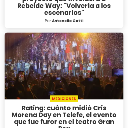
Rebelde Way: "Volvería a los
escenarios"
Por
Antonella Gatti
MEDICIONES
Rating: cuánto midió Cris
Morena Day en Telefe, el evento
que fue furor en el teatro Gran