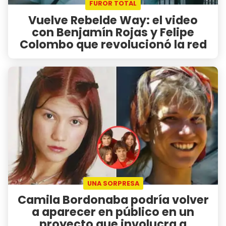
FUROR TOTAL
Vuelve Rebelde Way: el video
con Benjamín Rojas y Felipe
Colombo que revolucionó la red
UNA SORPRESA
Camila Bordonaba podría volver
a aparecer en público en un
proyecto que involucra a