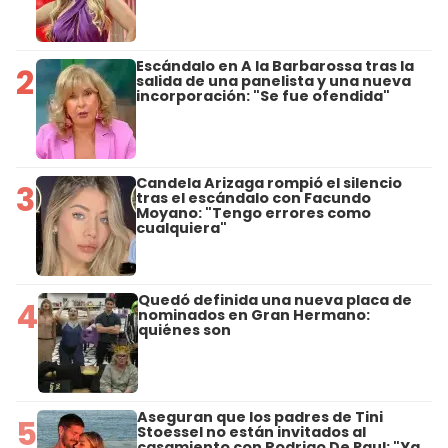
Escándalo en A la Barbarossa tras la
2
salida de una panelista y una nueva
incorporación: "Se fue ofendida"
Candela Arizaga rompió el silencio
3
tras el escándalo con Facundo
Moyano: "Tengo errores como
cualquiera"
Quedó definida una nueva placa de
4
nominados en Gran Hermano:
quiénes son
Aseguran que los padres de Tini
5
Stoessel no están invitados al
casamiento con Rodrigo De Paul: "Ya