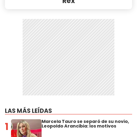
Rex
LAS MÁS LEÍDAS
Marcela Tauro se separó de su novio,
1
Leopoldo Arancibia: los motivos