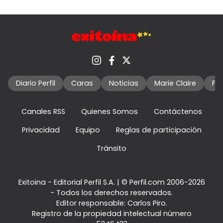
Diario Perfil
Caras
Noticias
Marie Claire
Fo
Canales RSS
Quienes Somos
Contáctenos
Privacidad
Equipo
Reglas de participación
Tránsito
Exitoina - Editorial Perfil S.A.
| © Perfil.com 2006-2026
- Todos los derechos reservados.
Editor responsable: Carlos Piro.
Registro de la propiedad intelectual número