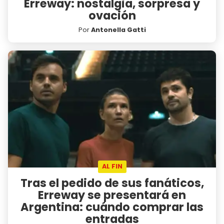
Erreway: nostalgia, sorpresa y
ovación
Por
Antonella Gatti
AL FIN
Tras el pedido de sus fanáticos,
Erreway se presentará en
Argentina: cuándo comprar las
entradas