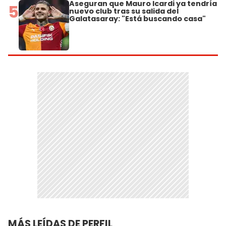
Aseguran que Mauro Icardi ya tendría
5
nuevo club tras su salida del
Galatasaray: "Está buscando casa"
MÁS LEÍDAS DE PERFIL