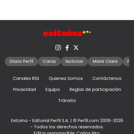
Diario Perfil
Caras
Noticias
Marie Claire
Fo
Canales RSS
Quienes Somos
Contáctenos
Privacidad
Equipo
Reglas de participación
Tránsito
Exitoina - Editorial Perfil S.A.
| © Perfil.com 2006-2026
- Todos los derechos reservados.
Editor responsable: Carlos Piro.