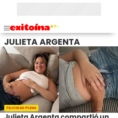
JULIETA ARGENTA
FELICIDAD PLENA
Julieta Argenta compartió un