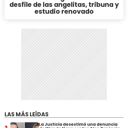
desfile de las angelitas, tribuna y
estudio renovado
LAS MÁS LEÍDAS
La Justicia desestimó una denuncia