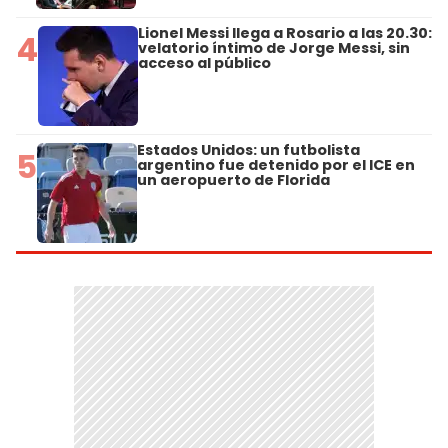
Lionel Messi llega a Rosario a las 20.30:
4
velatorio íntimo de Jorge Messi, sin
acceso al público
Estados Unidos: un futbolista
5
argentino fue detenido por el ICE en
un aeropuerto de Florida