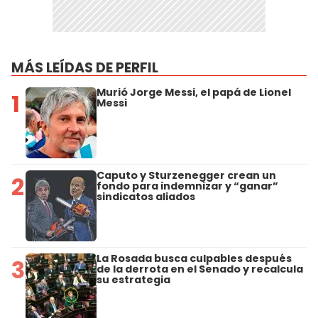
MÁS LEÍDAS DE PERFIL
Murió Jorge Messi, el papá de Lionel
1
Messi
Caputo y Sturzenegger crean un
2
fondo para indemnizar y “ganar”
sindicatos aliados
La Rosada busca culpables después
3
de la derrota en el Senado y recalcula
su estrategia