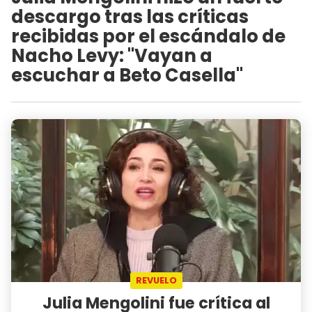
descargo tras las críticas
recibidas por el escándalo de
Nacho Levy: "Vayan a
escuchar a Beto Casella"
REVUELO
Julia Mengolini fue crítica al