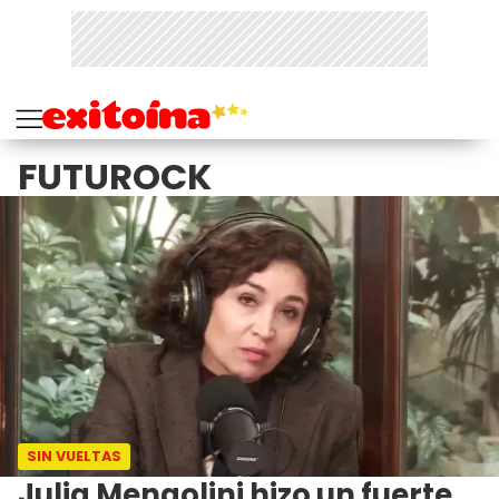
FUTUROCK
SIN VUELTAS
Julia Mengolini hizo un fuerte