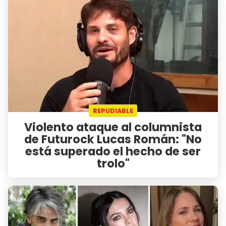
REPUDIABLE
Violento ataque al columnista
de Futurock Lucas Román: "No
está superado el hecho de ser
trolo"