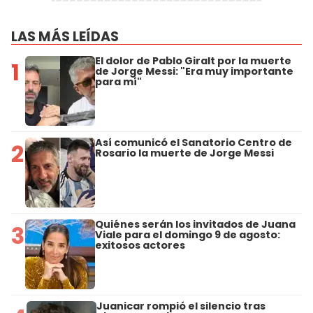
LAS MÁS LEÍDAS
El dolor de Pablo Giralt por la muerte
1
de Jorge Messi: "Era muy importante
para mí"
Así comunicó el Sanatorio Centro de
2
Rosario la muerte de Jorge Messi
Quiénes serán los invitados de Juana
3
Viale para el domingo 9 de agosto:
exitosos actores
Juanicar rompió el silencio tras