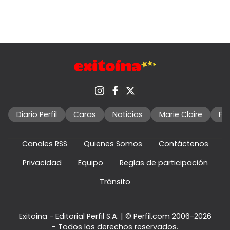
Diario Perfil
Caras
Noticias
Marie Claire
Fo
Canales RSS
Quienes Somos
Contáctenos
Privacidad
Equipo
Reglas de participación
Tránsito
Exitoina - Editorial Perfil S.A.
| © Perfil.com 2006-2026
- Todos los derechos reservados.