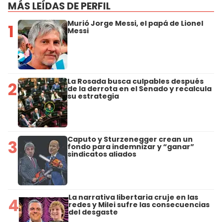
MÁS LEÍDAS DE PERFIL
Murió Jorge Messi, el papá de Lionel
1
Messi
La Rosada busca culpables después
2
de la derrota en el Senado y recalcula
su estrategia
Caputo y Sturzenegger crean un
3
fondo para indemnizar y “ganar”
sindicatos aliados
La narrativa libertaria cruje en las
4
redes y Milei sufre las consecuencias
del desgaste