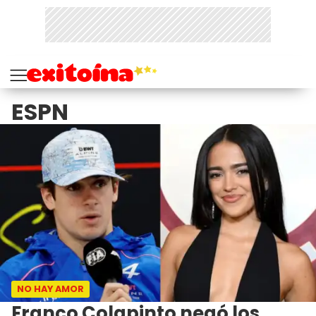
ESPN
NO HAY AMOR
Franco Colapinto negó los