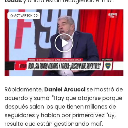
todas
y ahora están recogiendo el hilo".
Rápidamente,
Daniel Arcucci
se mostró de
acuerdo y sumó: "Hay que atajarse porque
después salen los que tienen millones de
seguidores y hablan por primera vez: 'uy,
resulta que están gestionando mal'.