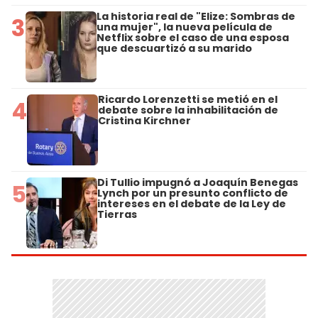
La historia real de "Elize: Sombras de
3
una mujer", la nueva película de
Netflix sobre el caso de una esposa
que descuartizó a su marido
Ricardo Lorenzetti se metió en el
4
debate sobre la inhabilitación de
Cristina Kirchner
Di Tullio impugnó a Joaquín Benegas
5
Lynch por un presunto conflicto de
intereses en el debate de la Ley de
Tierras