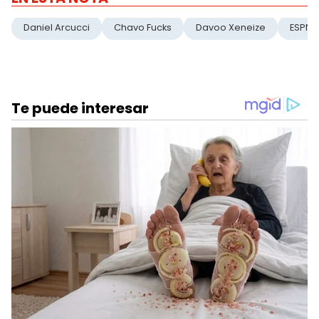
Daniel Arcucci
Chavo Fucks
Davoo Xeneize
ESPN