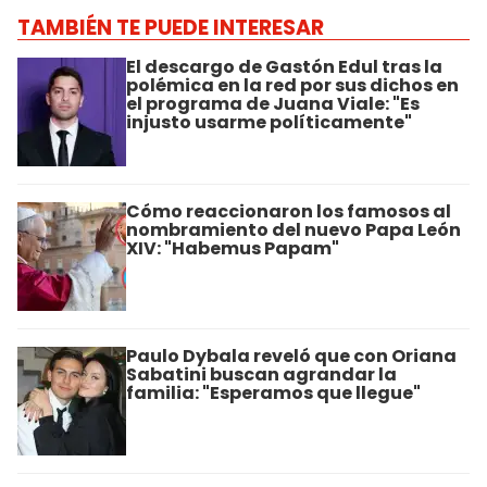
TAMBIÉN TE PUEDE INTERESAR
El descargo de Gastón Edul tras la
polémica en la red por sus dichos en
el programa de Juana Viale: "Es
injusto usarme políticamente"
Cómo reaccionaron los famosos al
nombramiento del nuevo Papa León
XIV: "Habemus Papam"
Paulo Dybala reveló que con Oriana
Sabatini buscan agrandar la
familia: "Esperamos que llegue"