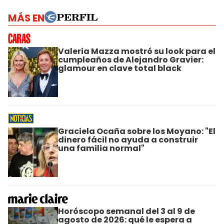
MÁS EN
Valeria Mazza mostró su look para el
cumpleaños de Alejandro Gravier:
glamour en clave total black
Graciela Ocaña sobre los Moyano: "El
dinero fácil no ayuda a construir
una familia normal"
Horóscopo semanal del 3 al 9 de
agosto de 2026: qué le espera a