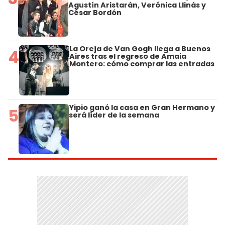
Agustín Aristarán, Verónica Llinás y
César Bordón
La Oreja de Van Gogh llega a Buenos
4
Aires tras el regreso de Amaia
Montero: cómo comprar las entradas
Yipio ganó la casa en Gran Hermano y
5
será líder de la semana