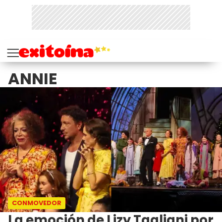
ANNIE
CONMOVEDOR
La emoción de Lizy Tagliani por