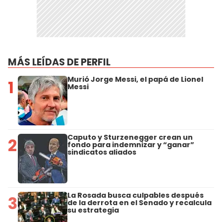
MÁS LEÍDAS DE PERFIL
Murió Jorge Messi, el papá de Lionel
1
Messi
Caputo y Sturzenegger crean un
2
fondo para indemnizar y “ganar”
sindicatos aliados
La Rosada busca culpables después
3
de la derrota en el Senado y recalcula
su estrategia