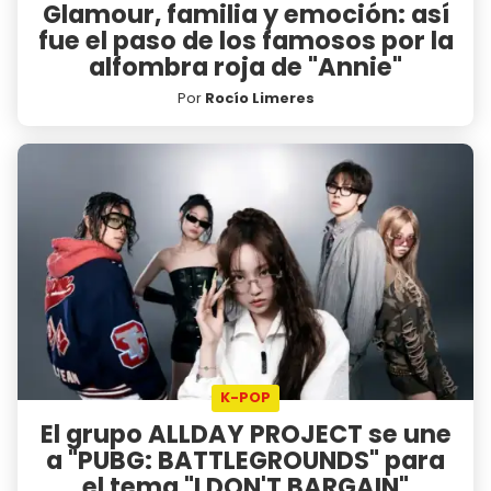
Glamour, familia y emoción: así
fue el paso de los famosos por la
alfombra roja de "Annie"
Por
Rocío Limeres
K-POP
El grupo ALLDAY PROJECT se une
a "PUBG: BATTLEGROUNDS" para
el tema "I DON'T BARGAIN"