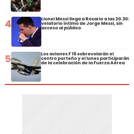
Lionel Messi llega a Rosario a las 20.30:
4
velatorio íntimo de Jorge Messi, sin
acceso al público
Los aviones F 16 sobrevolarán el
5
centro porteño y el lunes participarán
de la celebración de la Fuerza Aérea