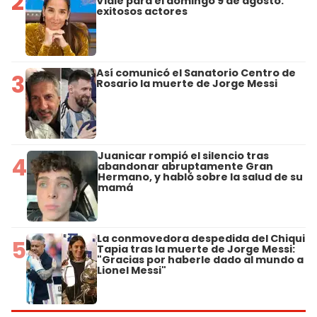
2
Viale para el domingo 9 de agosto:
exitosos actores
Así comunicó el Sanatorio Centro de
3
Rosario la muerte de Jorge Messi
Juanicar rompió el silencio tras
4
abandonar abruptamente Gran
Hermano, y habló sobre la salud de su
mamá
La conmovedora despedida del Chiqui
5
Tapia tras la muerte de Jorge Messi:
"Gracias por haberle dado al mundo a
Lionel Messi"