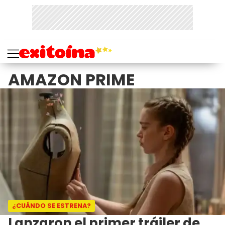
AMAZON PRIME
¿CUÁNDO SE ESTRENA?
Lanzaron el primer tráiler de