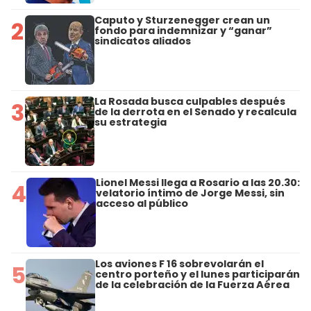
Caputo y Sturzenegger crean un
2
fondo para indemnizar y “ganar”
sindicatos aliados
La Rosada busca culpables después
3
de la derrota en el Senado y recalcula
su estrategia
Lionel Messi llega a Rosario a las 20.30:
4
velatorio íntimo de Jorge Messi, sin
acceso al público
Los aviones F 16 sobrevolarán el
5
centro porteño y el lunes participarán
de la celebración de la Fuerza Aérea