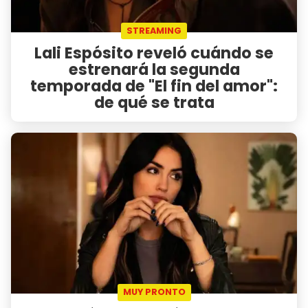
STREAMING
Lali Espósito reveló cuándo se
estrenará la segunda
temporada de "El fin del amor":
de qué se trata
MUY PRONTO