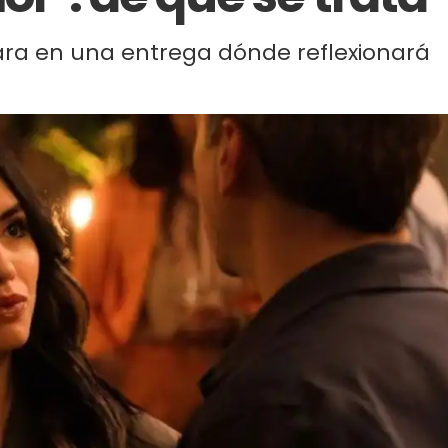
ara en una entrega dónde reflexionará