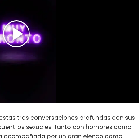
fiestas tras conversaciones profundas con sus
ncuentros sexuales, tanto con hombres como
tará acompañada por un gran elenco como