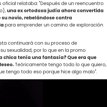
 oficial relataba:
"Después de un reencuentro
o),
una ex ortodoxa judía ahora convertida
e su novio, rebelándose contra
ia
para emprender un camino de exploración
ista continuará con su proceso de
su sexualidad, por lo que en la promo
 chica tenía una fantasía? Que era que
deseo.
Teóricamente tengo todo lo que quiero,
ue tengo todo eso porque hice algo malo".