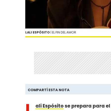
LALI ESPÓSITO
| EL FIN DEL AMOR
COMPARTÍ ESTA NOTA
L
ali Espósito
se prepara para e