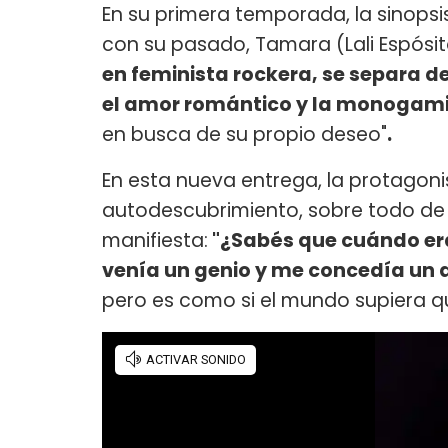
En su primera temporada, la sinopsis
con su pasado, Tamara (Lali Espósit
en feminista rockera, se separa d
el amor romántico y la monogam
en busca de su propio deseo"
.
En esta nueva entrega, la protagon
autodescubrimiento, sobre todo de 
manifiesta:
"¿Sabés que cuándo era
venía un genio y me concedía un 
pero es como si el mundo supiera q