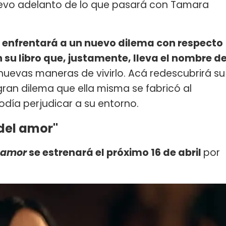
evo adelanto de lo que pasará con Tamara
 enfrentará a un nuevo dilema con respecto
su libro que, justamente, lleva el nombre d
 nuevas maneras de vivirlo. Acá redescubrirá su
gran dilema que ella misma se fabricó al
odía perjudicar a su entorno.
 del amor"
l amor
se estrenará el próximo 16 de abril
por