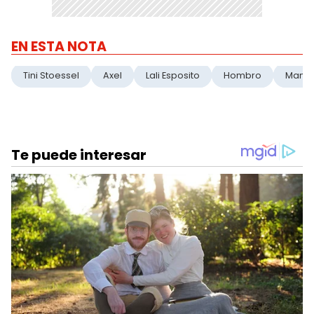
EN ESTA NOTA
Tini Stoessel
Axel
Lali Esposito
Hombro
Mano