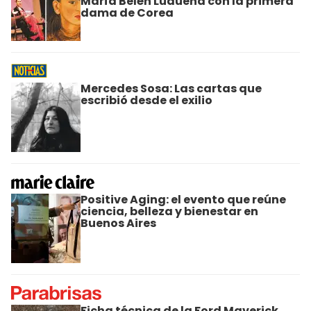
María Belén Ludueña con la primera
dama de Corea
Mercedes Sosa: Las cartas que
escribió desde el exilio
Positive Aging: el evento que reúne
ciencia, belleza y bienestar en
Buenos Aires
Ficha técnica de la Ford Maverick