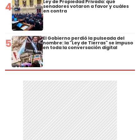
Ley de Propiedad Privada: qué
4
senadores votaron a favor y cuáles
en contra
El Gobierno perdió la pulseada del
5
nombre: la "Ley de Tierras" se impuso
en toda la conversación digital