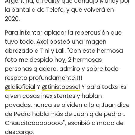
Argentina, el reality que condujo Marley por
la pantalla de Telefe, y que volverá en
2020.
Para intentar aplacar la repercusión que
tuvo todo, Axel posteó una imagen
abrazado a Tini y Lali. "Con esta hermosa
foto me despido hoy, 2 hermosas
personas q adoro, admiro y sobre todo
respeto profundamente!!!!
@lalioficial
Y
@tinistoessel
‪Y para todxs lxs
q ven cosas inexistentes y hablan
pavadas, nunca se olviden q lo q Juan dice
de Pedro habla más de Juan q de pedro...‬
Chaucitooooooooo", escribió a modo de
descargo.