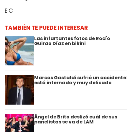
E.C
TAMBIÉN TE PUEDE INTERESAR
Las infartantes fotos de Rocío
Guirao Díaz en bikini
Marcos Gastaldi sufrió un accidente:
está internado y muy delicado
Ángel de Brito deslizó cuál de sus
panelistas se va de LAM