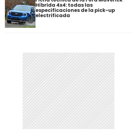
Híbrida 4x4: todas las
especificaciones de la pick-up
electrificada