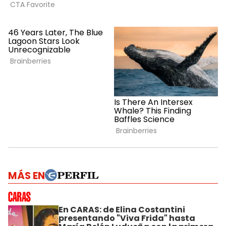
MÁS EN
En CARAS: de Elina Costantini
presentando "Viva Frida" hasta