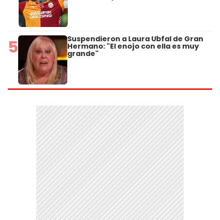
Suspendieron a Laura Ubfal de Gran
5
Hermano: "El enojo con ella es muy
grande"