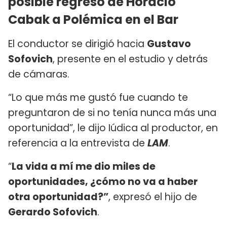
posible regreso de Horacio
Cabak a Polémica en el Bar
El conductor se dirigió hacia
Gustavo
Sofovich
, presente en el estudio y detrás
de cámaras.
“Lo que más me gustó fue cuando te
preguntaron de si no tenía nunca más una
oportunidad”, le dijo Iúdica al productor, en
referencia a la entrevista de
LAM
.
“
La vida a mí me dio miles de
oportunidades, ¿cómo no va a haber
otra oportunidad?”
, expresó el hijo de
Gerardo Sofovich
.