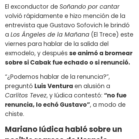
El exconductor de
Soñando por cantar
volvió rápidamente e hizo mención de la
entrevista que Gustavo Sofovich le brindó
a
Los Ángeles de la Mañana
(El Trece) este
viernes para hablar de la salida del
exmodelo, y después
se animó a bromear
sobre si Cabak fue echado o si renunció.
“¿Podemos hablar de la renuncia?”,
preguntó
Luis Ventura
en alusión a
Carlitos Tevez
, y Iúdica contestó:
“no fue
renuncia, lo echó Gustavo”
, a modo de
chiste.
Mariano Iúdica habló sobre un