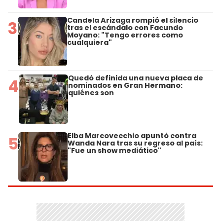
Candela Arizaga rompió el silencio
3
tras el escándalo con Facundo
Moyano: "Tengo errores como
cualquiera"
Quedó definida una nueva placa de
4
nominados en Gran Hermano:
quiénes son
Elba Marcovecchio apuntó contra
5
Wanda Nara tras su regreso al país:
"Fue un show mediático"