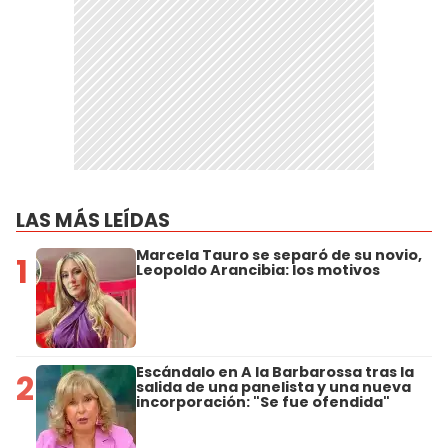
LAS MÁS LEÍDAS
Marcela Tauro se separó de su novio,
1
Leopoldo Arancibia: los motivos
Escándalo en A la Barbarossa tras la
2
salida de una panelista y una nueva
incorporación: "Se fue ofendida"