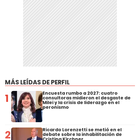
MÁS LEÍDAS DE PERFIL
Encuesta rumbo a 2027: cuatro
1
consultoras midieron el desgaste de
Milei y la crisis de liderazgo en el
peronismo
Ricardo Lorenzetti se metió en el
2
debate sobre la inhabilitación de
Cristina Kirchner