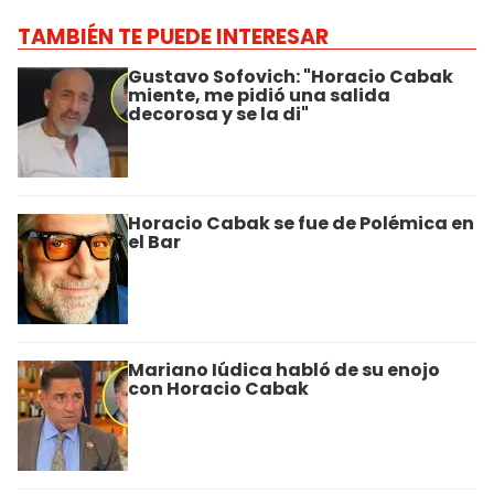
TAMBIÉN TE PUEDE INTERESAR
Gustavo Sofovich: "Horacio Cabak
miente, me pidió una salida
decorosa y se la di"
Horacio Cabak se fue de Polémica en
el Bar
Mariano Iúdica habló de su enojo
con Horacio Cabak