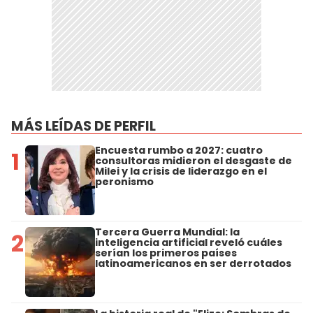
MÁS LEÍDAS DE PERFIL
Encuesta rumbo a 2027: cuatro
1
consultoras midieron el desgaste de
Milei y la crisis de liderazgo en el
peronismo
Tercera Guerra Mundial: la
2
inteligencia artificial reveló cuáles
serían los primeros países
latinoamericanos en ser derrotados