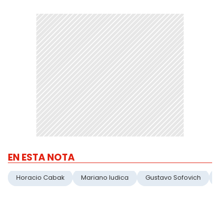
EN ESTA NOTA
Horacio Cabak
Mariano Iudica
Gustavo Sofovich