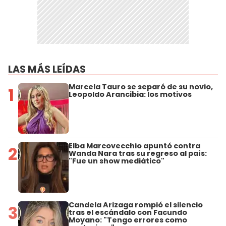
LAS MÁS LEÍDAS
Marcela Tauro se separó de su novio,
1
Leopoldo Arancibia: los motivos
Elba Marcovecchio apuntó contra
2
Wanda Nara tras su regreso al país:
"Fue un show mediático"
Candela Arizaga rompió el silencio
3
tras el escándalo con Facundo
Moyano: "Tengo errores como