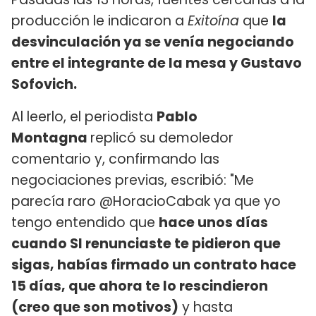
producción le indicaron a
Exitoína
que
la
desvinculación ya se venía negociando
entre el integrante de la mesa y Gustavo
Sofovich​.
Al leerlo, el periodista
Pablo
Montagna
replicó su demoledor
comentario y, confirmando las
negociaciones previas, escribió: "Me
parecía raro @HoracioCabak ya que yo
tengo entendido que
hace unos días
cuando SI renunciaste te pidieron que
sigas, habías firmado un contrato hace
15 días, que ahora te lo rescindieron
(creo que son motivos)
y hasta