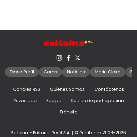
Diario Perfil
Caras
Noticias
Marie Claire
Fo
Canales RSS
Quienes Somos
Contáctenos
Privacidad
Equipo
Reglas de participación
Tránsito
Exitoina - Editorial Perfil S.A.
| © Perfil.com 2006-2026