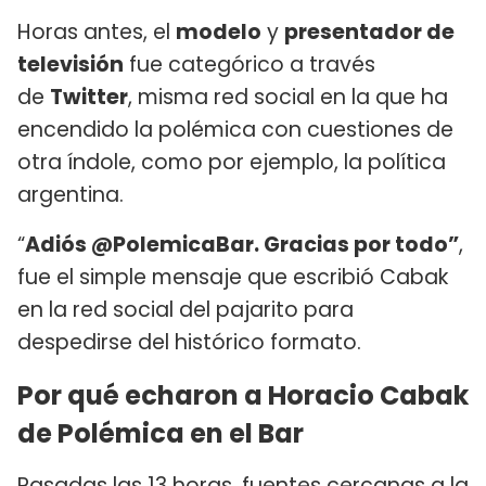
Horas antes, el
modelo
y
presentador de
televisión
fue categórico a través
de
Twitter
, misma red social en la que ha
encendido la polémica con cuestiones de
otra índole, como por ejemplo, la política
argentina.
“
Adiós @PolemicaBar. Gracias por todo”
,
fue el simple mensaje que escribió Cabak
en la red social del pajarito para
despedirse del histórico formato.
Por qué echaron a Horacio Cabak
de Polémica en el Bar
Pasadas las 13 horas, fuentes cercanas a la