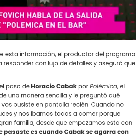
e esta información, el productor del programa
a responder con lujo de detalles y aseguró que
del paso de
Horacio Cabak
por
Polémica
, el
de una manera sencilla y le preguntó qué
 vos pusiste en pantalla recién. Cuando no
uces y nos íbamos todos a comer porque
gran familia, desde que empezamos esto con
ue pasaste es cuando Cabak se agarra con