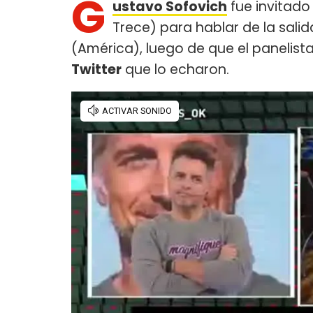
G
ustavo Sofovich
fue invitado
Trece) para hablar de la sali
(América), luego de que el panelis
Twitter
que lo echaron.