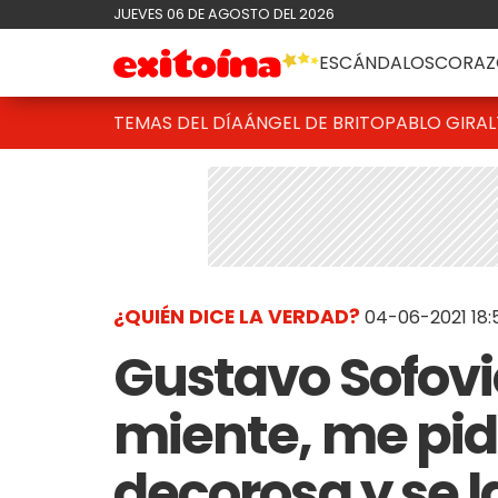
JUEVES 06 DE AGOSTO DEL 2026
ESCÁNDALOS
CORAZ
TEMAS DEL DÍA
ÁNGEL DE BRITO
PABLO GIRAL
¿QUIÉN DICE LA VERDAD?
04-06-2021 18:
Gustavo Sofovi
miente, me pid
decorosa y se la