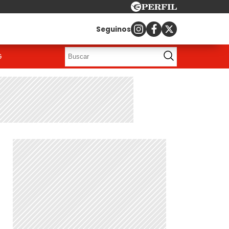
Seguinos
G