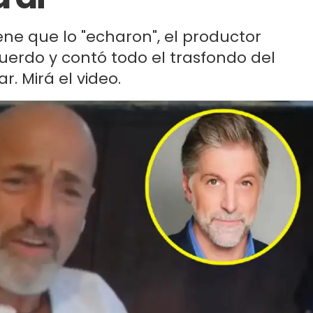
ene que lo "echaron", el productor
erdo y contó todo el trasfondo del
. Mirá el video.