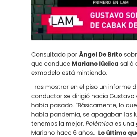
Consultado por
Ángel De Brito
sobr
que conduce
Mariano Iúdica
salió 
exmodelo está mintiendo.
Tras mostrar en el piso un informe 
conductor se dirigió hacia Gustavo 
había pasado. “Básicamente, lo que
había pandemia, se apagaban las l
tenemos la mejor.
Polémica
es una 
Mariano hace 6 años…
Lo último q