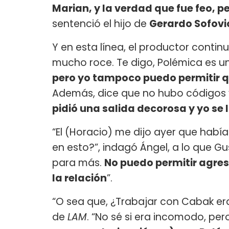
Marian, y la verdad que fue feo, 
sentenció el hijo de
Gerardo Sofovi
Y en esta línea, el productor conti
mucho roce. Te digo, Polémica es un
pero yo tampoco puedo permitir q
Además, dice que no hubo códigos y
pidió una salida decorosa y yo se l
“El (Horacio) me dijo ayer que hab
en esto?”, indagó Ángel, a lo que Gu
para más.
No puedo permitir agre
la relación
”.
“O sea que, ¿Trabajar con Cabak er
de
LAM
. “No sé si era incomodo, pe