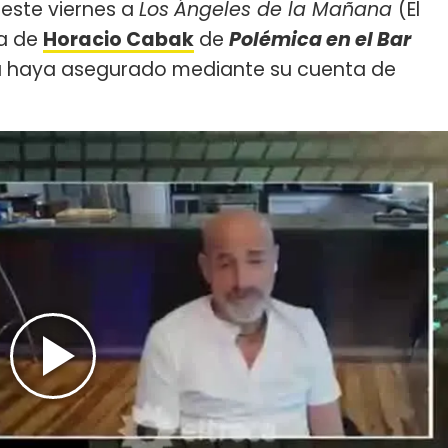
 este viernes a
Los
Ángeles de la Mañana
(El
da de
Horacio Cabak
de
Polémica en el Bar
ta haya asegurado mediante su cuenta de